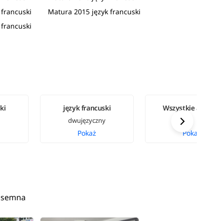
 francuski
Matura 2015 język francuski
 francuski
ki
język francuski
Wszystkie arkusz
dwujęzyczny
Pokaż
Pokaż
pisemna