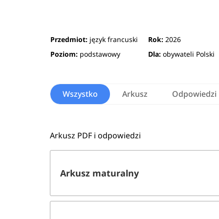
Przedmiot:
język francuski
Rok:
2026
Poziom:
podstawowy
Dla:
obywateli Polski
Wszystko
Arkusz
Odpowiedzi
Arkusz PDF i odpowiedzi
Arkusz maturalny