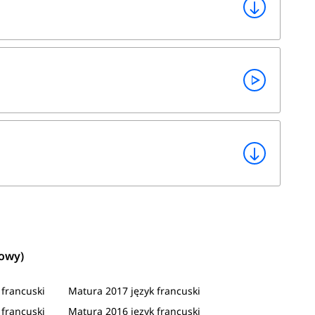
wowy)
 francuski
Matura 2017 język francuski
 francuski
Matura 2016 język francuski