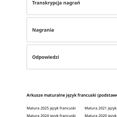
Transkrypcja nagrań
Nagrania
Odpowiedzi
Arkusze maturalne język francuski (podsta
Matura 2025 język francuski
Matura 2021 język
Matura 2024 język francuski
Matura 2020 język