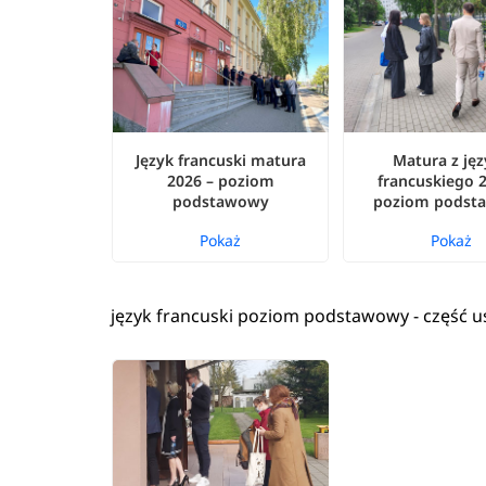
Język francuski matura
Matura z ję
2026 – poziom
francuskiego 
podstawowy
poziom podst
Pokaż
Pokaż
język francuski poziom podstawowy - część u