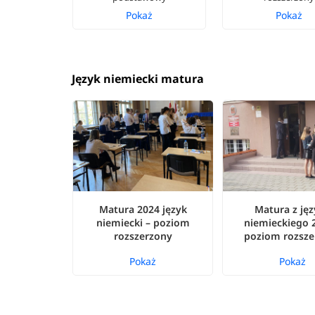
Pokaż
Pokaż
Język niemiecki matura
Matura 2024 język
Matura z ję
niemiecki – poziom
niemieckiego 
rozszerzony
poziom rozsze
Pokaż
Pokaż