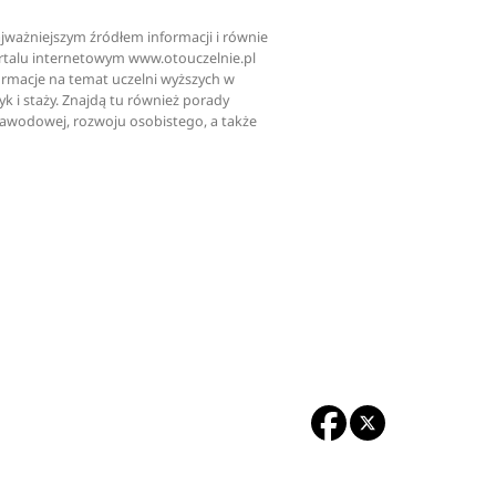
najważniejszym źródłem informacji i równie
ortalu internetowym www.otouczelnie.pl
ormacje na temat uczelni wyższych w
tyk i staży. Znajdą tu również porady
zawodowej, rozwoju osobistego, a także