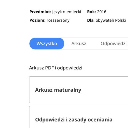
Przedmiot:
język niemiecki
Rok:
2016
Poziom:
rozszerzony
Dla:
obywateli Polski
Wszystko
Arkusz
Odpowiedzi
Arkusz PDF i odpowiedzi
Arkusz maturalny
Odpowiedzi i zasady oceniania