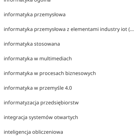
informatyka przemysłowa
informatyka przemysłowa z elementami industry iot (studia inzynierskie) – automatyka przemysłowa, internet rzeczy, systemy wbudowane oraz cyfryzacja procesów produkcyjnych.
informatyka stosowana
informatyka w multimediach
informatyka w procesach biznesowych
informatyka w przemyśle 4.0
informatyzacja przedsiębiorstw
integracja systemów otwartych
inteligencja obliczeniowa