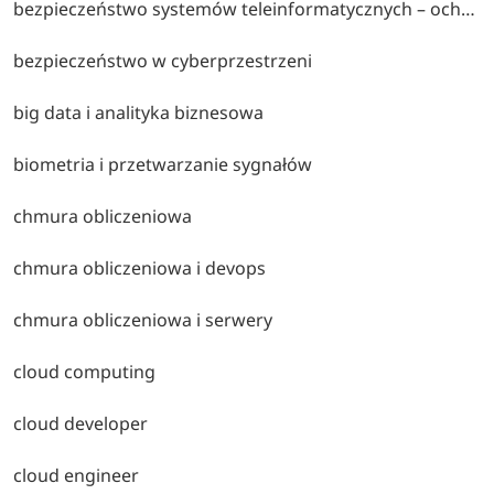
bezpieczeństwo systemów teleinformatycznych – ochrona infrastruktury it, bezpieczeństwo sieci, zarządzanie ryzykiem i reagowanie na cyberzagrożenia.
bezpieczeństwo w cyberprzestrzeni
big data i analityka biznesowa
biometria i przetwarzanie sygnałów
chmura obliczeniowa
chmura obliczeniowa i devops
chmura obliczeniowa i serwery
cloud computing
cloud developer
cloud engineer