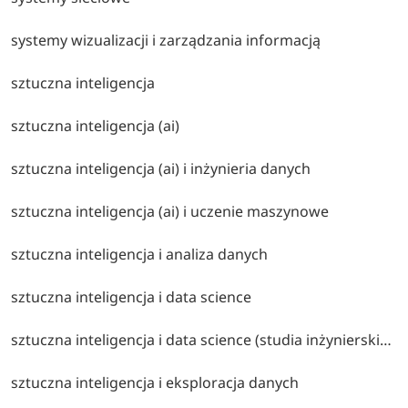
systemy wizualizacji i zarządzania informacją
sztuczna inteligencja
sztuczna inteligencja (ai)
sztuczna inteligencja (ai) i inżynieria danych
sztuczna inteligencja (ai) i uczenie maszynowe
sztuczna inteligencja i analiza danych
sztuczna inteligencja i data science
sztuczna inteligencja i data science (studia inżynierskie) – uczenie maszynowe, analiza danych, modele ai oraz wykorzystanie algorytmów do wspierania procesów biznesowych.
sztuczna inteligencja i eksploracja danych