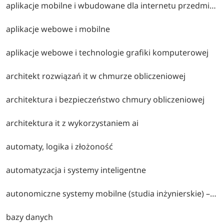
aplikacje mobilne i wbudowane dla internetu przedmiotów
aplikacje webowe i mobilne
aplikacje webowe i technologie grafiki komputerowej
architekt rozwiązań it w chmurze obliczeniowej
architektura i bezpieczeństwo chmury obliczeniowej
architektura it z wykorzystaniem ai
automaty, logika i złożoność
automatyzacja i systemy inteligentne
autonomiczne systemy mobilne (studia inżynierskie) – projektowanie i programowanie robotów oraz autonomicznych pojazdów, systemy sterowania, sztuczna inteligencja i technologie sensorowe.
bazy danych