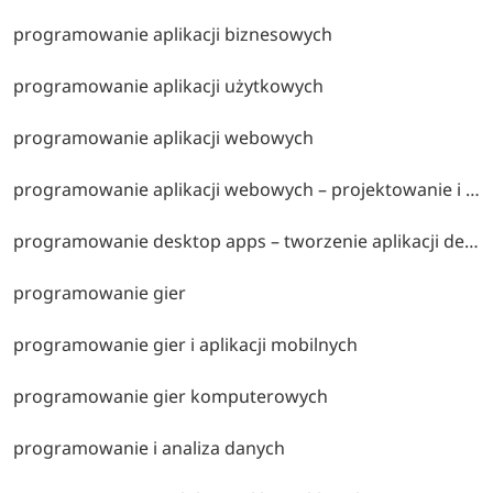
programowanie aplikacji biznesowych
programowanie aplikacji użytkowych
programowanie aplikacji webowych
programowanie aplikacji webowych – projektowanie i tworzenie nowoczesnych aplikacji internetowych, technologie frontend i backend oraz architektura aplikacji.
programowanie desktop apps – tworzenie aplikacji desktopowych, projektowanie interfejsów użytkownika oraz rozwój oprogramowania dla systemów operacyjnych.
programowanie gier
programowanie gier i aplikacji mobilnych
programowanie gier komputerowych
programowanie i analiza danych