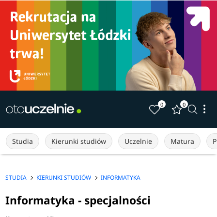
0
0
Studia
Kierunki studiów
Uczelnie
Matura
P
STUDIA
KIERUNKI STUDIÓW
INFORMATYKA
Informatyka - specjalności