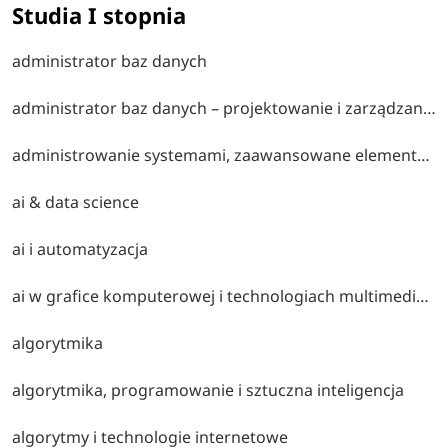
Studia I stopnia
administrator baz danych
administrator baz danych – projektowanie i zarządzanie bazami danych, optymalizacja wydajności oraz bezpieczeństwo przechowywania informacji.
administrowanie systemami, zaawansowane elementy administrowania systemami
ai & data science
ai i automatyzacja
ai w grafice komputerowej i technologiach multimedialnych
algorytmika
algorytmika, programowanie i sztuczna inteligencja
algorytmy i technologie internetowe