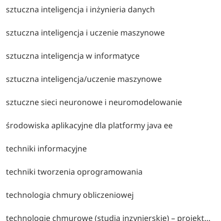
sztuczna inteligencja i inżynieria danych
sztuczna inteligencja i uczenie maszynowe
sztuczna inteligencja w informatyce
sztuczna inteligencja/uczenie maszynowe
sztuczne sieci neuronowe i neuromodelowanie
środowiska aplikacyjne dla platformy java ee
techniki informacyjne
techniki tworzenia oprogramowania
technologia chmury obliczeniowej
technologie chmurowe (studia inzynierskie) – projektowanie i administracja środowiskami cloud computing, wirtualizacja, konteneryzacja oraz bezpieczeństwo usług chmurowych.