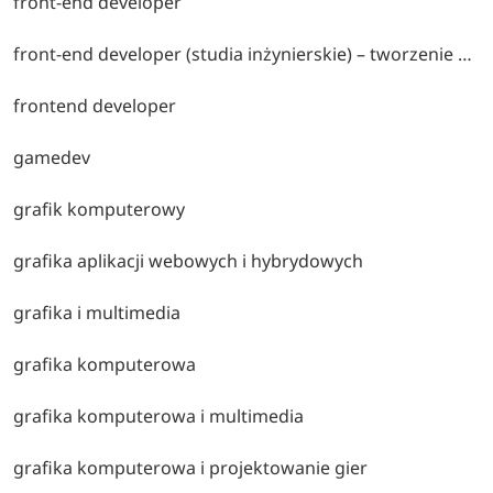
front-end developer
front-end developer (studia inżynierskie) – tworzenie nowoczesnych interfejsów użytkownika, technologie html, css i javascript, frameworki frontendowe oraz ux/ui.
frontend developer
gamedev
grafik komputerowy
grafika aplikacji webowych i hybrydowych
grafika i multimedia
grafika komputerowa
grafika komputerowa i multimedia
grafika komputerowa i projektowanie gier