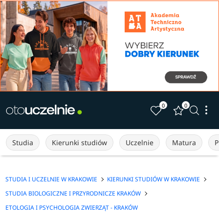
0
0
Studia
Kierunki studiów
Uczelnie
Matura
P
STUDIA I UCZELNIE W KRAKOWIE
KIERUNKI STUDIÓW W KRAKOWIE
STUDIA BIOLOGICZNE I PRZYRODNICZE KRAKÓW
ETOLOGIA I PSYCHOLOGIA ZWIERZĄT - KRAKÓW