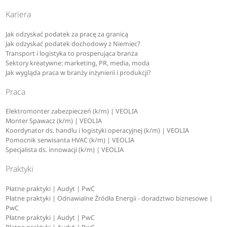
Kariera
Jak odzyskać podatek za pracę za granicą
Jak odzyskać podatek dochodowy z Niemiec?
Transport i logistyka to prosperująca branża
Sektory kreatywne: marketing, PR, media, moda
Jak wygląda praca w branży inżynierii i produkcji?
Praca
Elektromonter zabezpieczeń (k/m) | VEOLIA
Monter Spawacz (k/m) | VEOLIA
Koordynator ds. handlu i logistyki operacyjnej (k/m) | VEOLIA
Pomocnik serwisanta HVAC (k/m) | VEOLIA
Specjalista ds. innowacji (k/m) | VEOLIA
Praktyki
Płatne praktyki | Audyt | PwC
Płatne praktyki | Odnawialne Źródła Energii - doradztwo biznesowe |
PwC
Płatne praktyki | Audyt | PwC