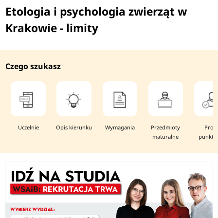
Etologia i psychologia zwierząt w
Krakowie - limity
Czego szukasz
Uczelnie
Opis kierunku
Wymagania
Przedmioty
Prog
maturalne
punkto