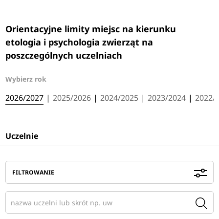
Orientacyjne limity miejsc na kierunku
etologia i psychologia zwierząt na
poszczególnych uczelniach
Wybierz rok
2026/2027
|
2025/2026
|
2024/2025
|
2023/2024
|
2022/
Uczelnie
FILTROWANIE