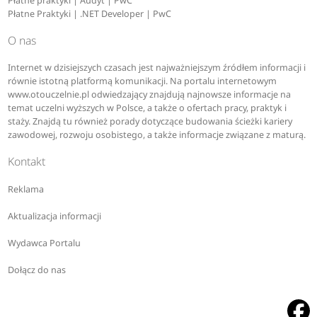
Płatne praktyki | Audyt | PwC
Płatne Praktyki | .NET Developer | PwC
O nas
Internet w dzisiejszych czasach jest najważniejszym źródłem informacji i
równie istotną platformą komunikacji. Na portalu internetowym
www.otouczelnie.pl odwiedzający znajdują najnowsze informacje na
temat uczelni wyższych w Polsce, a także o ofertach pracy, praktyk i
staży. Znajdą tu również porady dotyczące budowania ścieżki kariery
zawodowej, rozwoju osobistego, a także informacje związane z maturą.
Kontakt
Reklama
Aktualizacja informacji
Wydawca Portalu
Dołącz do nas