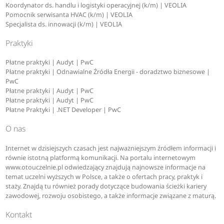
Koordynator ds. handlu i logistyki operacyjnej (k/m) | VEOLIA
Pomocnik serwisanta HVAC (k/m) | VEOLIA
Specjalista ds. innowacji (k/m) | VEOLIA
Praktyki
Płatne praktyki | Audyt | PwC
Płatne praktyki | Odnawialne Źródła Energii - doradztwo biznesowe |
PwC
Płatne praktyki | Audyt | PwC
Płatne praktyki | Audyt | PwC
Płatne Praktyki | .NET Developer | PwC
O nas
Internet w dzisiejszych czasach jest najważniejszym źródłem informacji i
równie istotną platformą komunikacji. Na portalu internetowym
www.otouczelnie.pl odwiedzający znajdują najnowsze informacje na
temat uczelni wyższych w Polsce, a także o ofertach pracy, praktyk i
staży. Znajdą tu również porady dotyczące budowania ścieżki kariery
zawodowej, rozwoju osobistego, a także informacje związane z maturą.
Kontakt