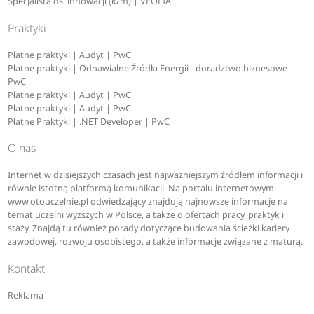
Specjalista ds. innowacji (k/m) | VEOLIA
Praktyki
Płatne praktyki | Audyt | PwC
Płatne praktyki | Odnawialne Źródła Energii - doradztwo biznesowe |
PwC
Płatne praktyki | Audyt | PwC
Płatne praktyki | Audyt | PwC
Płatne Praktyki | .NET Developer | PwC
O nas
Internet w dzisiejszych czasach jest najważniejszym źródłem informacji i
równie istotną platformą komunikacji. Na portalu internetowym
www.otouczelnie.pl odwiedzający znajdują najnowsze informacje na
temat uczelni wyższych w Polsce, a także o ofertach pracy, praktyk i
staży. Znajdą tu również porady dotyczące budowania ścieżki kariery
zawodowej, rozwoju osobistego, a także informacje związane z maturą.
Kontakt
Reklama