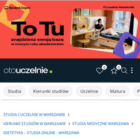
0
0
Studia
Kierunki studiów
Uczelnie
Matura
P
STUDIA I UCZELNIE W WARSZAWIE
KIERUNKI STUDIÓW W WARSZAWIE
STUDIA MEDYCZNE WARSZAWA
DIETETYKA – STUDIA ONLINE - WARSZAWA