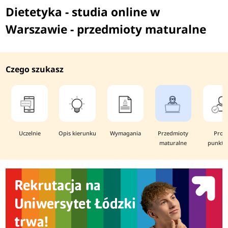
Dietetyka - studia online w
Warszawie - przedmioty maturalne
Czego szukasz
Uczelnie
Opis kierunku
Wymagania
Przedmioty
Prog
maturalne
punkto