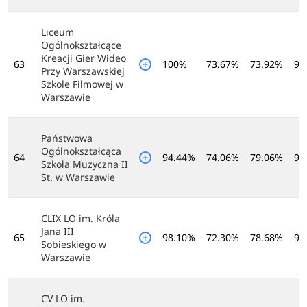
Liceum
Ogólnokształcące
Kreacji Gier Wideo
63
100%
73.67%
73.92%
95
Przy Warszawskiej
Szkole Filmowej w
Warszawie
Państwowa
Ogólnokształcąca
64
94.44%
74.06%
79.06%
92
Szkoła Muzyczna II
St. w Warszawie
CLIX LO im. Króla
Jana III
65
98.10%
72.30%
78.68%
92
Sobieskiego w
Warszawie
CV LO im.