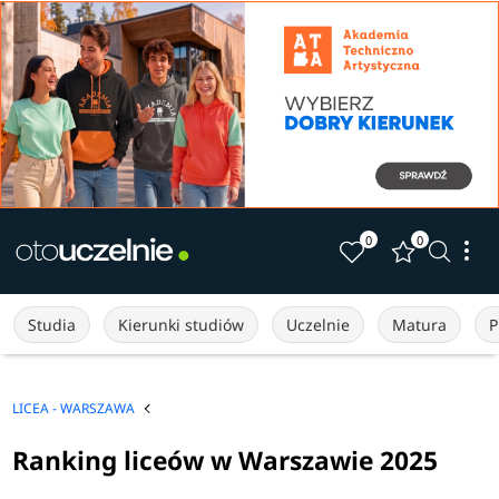
0
0
Studia
Kierunki studiów
Uczelnie
Matura
P
LICEA - WARSZAWA
Ranking liceów w Warszawie 2025