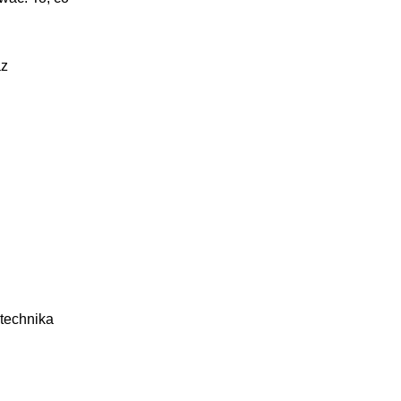
az
technika