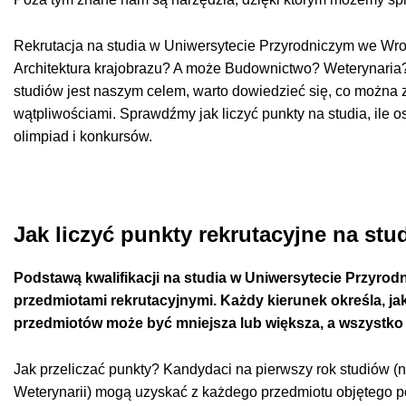
Rekrutacja na studia w Uniwersytecie Przyrodniczym we Wroc
Architektura krajobrazu? A może Budownictwo? Weterynaria? 
studiów jest naszym celem, warto dowiedzieć się, co można z
wątpliwościami. Sprawdźmy jak liczyć punkty na studia, ile o
olimpiad i konkursów.
Jak liczyć punkty rekrutacyjne na stu
Podstawą kwalifikacji na studia w Uniwersytecie Przyro
przedmiotami rekrutacyjnymi. Każdy kierunek określa, ja
przedmiotów może być mniejsza lub większa, a wszystko z
Jak przeliczać punkty? Kandydaci na pierwszy rok studiów (na
Weterynarii) mogą uzyskać z każdego przedmiotu objętego p