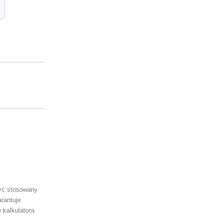
być stosowany
rantuje
 kalkulatora.