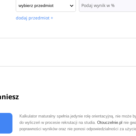
dodaj przedmiot +
aniesz
Kalkulator maturalny spełnia jedynie rolę orientacyjną, nie może 
do wyliczeń w procesie rekrutacji na studia.
Otouczelnie.pl
nie gwa
poprawności wyników oraz nie ponosi odpowiedzialności za użycie