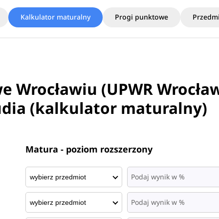
Kalkulator maturalny
Progi punktowe
Przedmi
we Wrocławiu (UPWR Wrocław
udia (kalkulator maturalny)
Matura - poziom rozszerzony