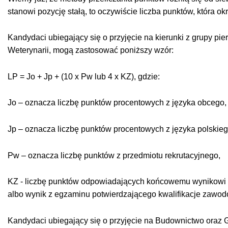
stanowi pozycję stałą, to oczywiście liczba punktów, która ok
Kandydaci ubiegający się o przyjęcie na kierunki z grupy pier
Weterynarii, mogą zastosować poniższy wzór:
LP = Jo + Jp + (10 x Pw lub 4 x KZ), gdzie:
Jo – oznacza liczbę punktów procentowych z języka obcego,
Jp – oznacza liczbę punktów procentowych z języka polskieg
Pw – oznacza liczbę punktów z przedmiotu rekrutacyjnego,
KZ - liczbę punktów odpowiadających końcowemu wynikow
albo wynik z egzaminu potwierdzającego kwalifikacje zaw
Kandydaci ubiegający się o przyjęcie na Budownictwo oraz G