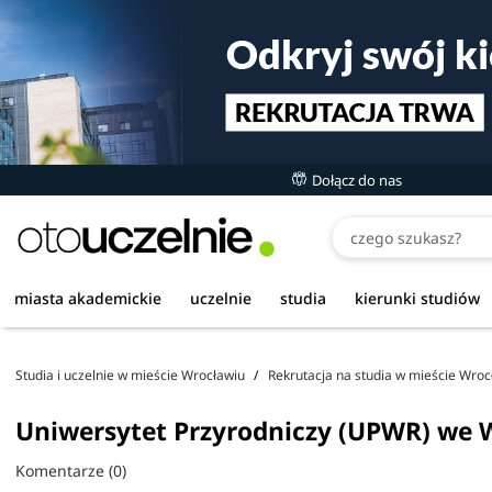
Dołącz do nas
Czego szukasz
miasta akademickie
uczelnie
studia
kierunki studiów
Studia i uczelnie w mieście Wrocławiu
Rekrutacja na studia w mieście Wroc
Uniwersytet Przyrodniczy (UPWR) we W
Komentarze (0)