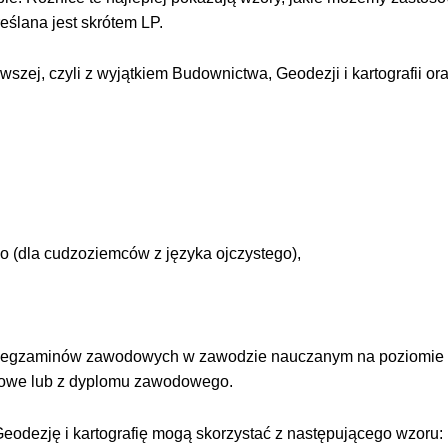
reślana jest skrótem LP.
wszej, czyli z wyjątkiem Budownictwa, Geodezji i kartografii or
o (dla cudzoziemców z języka ojczystego),
i egzaminów zawodowych w zawodzie nauczanym na poziomie 
odowe lub z dyplomu zawodowego.
eodezję i kartografię mogą skorzystać z następującego wzoru: