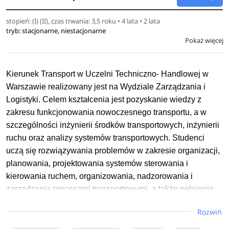
stopień: (I) (II), czas trwania: 3,5 roku • 4 lata • 2 lata
tryb: stacjonarne, niestacjonarne
Pokaż więcej
Kierunek Transport w Uczelni Techniczno- Handlowej w
Warszawie realizowany jest na Wydziale Zarządzania i
Logistyki. Celem kształcenia jest pozyskanie wiedzy z
zakresu funkcjonowania nowoczesnego transportu, a w
szczególności inżynierii środków transportowych, inżynierii
ruchu oraz analizy systemów transportowych. Studenci
uczą się rozwiązywania problemów w zakresie organizacji,
planowania, projektowania systemów sterowania i
kierowania ruchem, organizowania, nadzorowania i
zarządzania procesami transportowymi, a także pełnienia
funkcji kierowniczych w jednostkach organizacyjnych służb
Rozwiń
inżynierii ruchu.