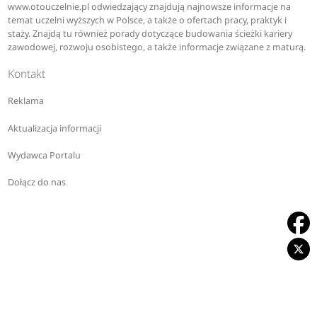
www.otouczelnie.pl odwiedzający znajdują najnowsze informacje na
temat uczelni wyższych w Polsce, a także o ofertach pracy, praktyk i
staży. Znajdą tu również porady dotyczące budowania ścieżki kariery
zawodowej, rozwoju osobistego, a także informacje związane z maturą.
Kontakt
Reklama
Aktualizacja informacji
Wydawca Portalu
Dołącz do nas