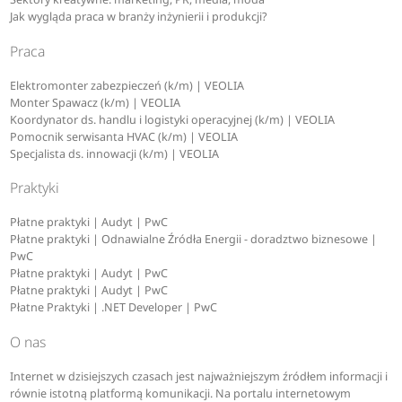
Jak wygląda praca w branży inżynierii i produkcji?
Praca
Elektromonter zabezpieczeń (k/m) | VEOLIA
Monter Spawacz (k/m) | VEOLIA
Koordynator ds. handlu i logistyki operacyjnej (k/m) | VEOLIA
Pomocnik serwisanta HVAC (k/m) | VEOLIA
Specjalista ds. innowacji (k/m) | VEOLIA
Praktyki
Płatne praktyki | Audyt | PwC
Płatne praktyki | Odnawialne Źródła Energii - doradztwo biznesowe |
PwC
Płatne praktyki | Audyt | PwC
Płatne praktyki | Audyt | PwC
Płatne Praktyki | .NET Developer | PwC
O nas
Internet w dzisiejszych czasach jest najważniejszym źródłem informacji i
równie istotną platformą komunikacji. Na portalu internetowym