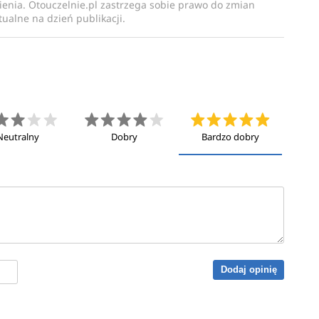
enia. Otouczelnie.pl zastrzega sobie prawo do zmian
ualne na dzień publikacji.
Neutralny
Dobry
Bardzo dobry
Dodaj opinię