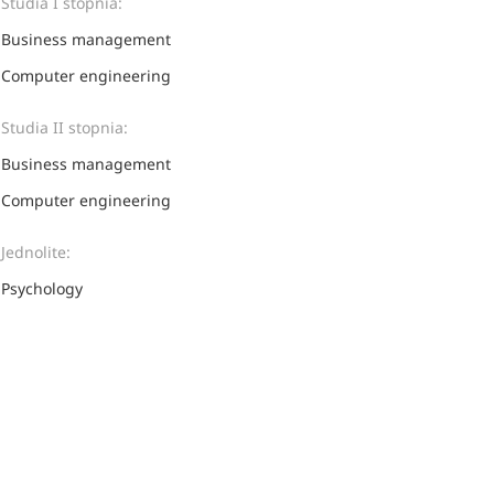
Studia I stopnia:
Business management
Computer engineering
Studia II stopnia:
Business management
Computer engineering
Jednolite:
Psychology