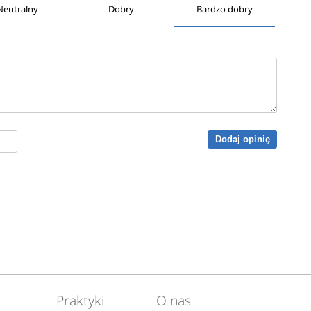
Neutralny
Dobry
Bardzo dobry
Dodaj opinię
Praktyki
O nas