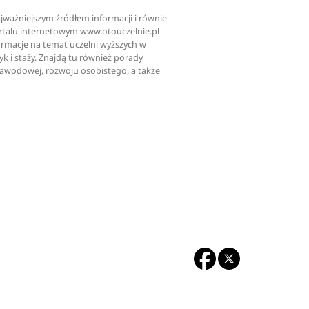
najważniejszym źródłem informacji i równie
ortalu internetowym www.otouczelnie.pl
ormacje na temat uczelni wyższych w
tyk i staży. Znajdą tu również porady
zawodowej, rozwoju osobistego, a także