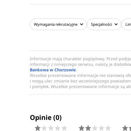
Wymagania
rekrutacyjne
Specjalności
Lim
Informacje mają charakter poglądowy. Przed podję
informacji z niniejszego serwisu, należy je dodatk
Bankowa w Chorzowie
.
Wszelkie prezentowane informacje nie stanowią of
i mogą ulec zmianie bez wcześniejszego powiadomi
i pomyłek. Wszelkie prezentowane informacje są akt
Opinie (0)