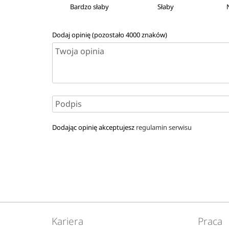
Bardzo słaby
Słaby
Dodaj opinię (pozostało
4000
znaków)
Dodając opinię akceptujesz
regulamin serwisu
Kariera
Praca