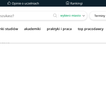
Opinie o uczelniach
Rankingi
wybierz miasto
Terminy
nki studiów
akademiki
praktyki i praca
top pracodawcy
orzowie