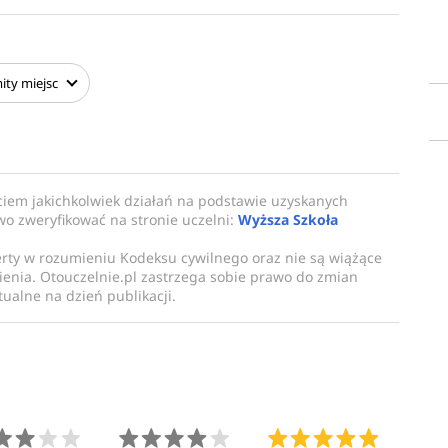
ity
miejsc
ciem jakichkolwiek działań na podstawie uzyskanych
owo zweryfikować na stronie uczelni:
Wyższa Szkoła
erty w rozumieniu Kodeksu cywilnego oraz nie są wiążące
enia. Otouczelnie.pl zastrzega sobie prawo do zmian
ualne na dzień publikacji.