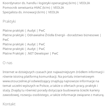
Koordynator ds. handlu i logistyki operacyjnej (k/m) | VEOLIA
Pomocnik serwisanta HVAC (k/m) | VEOLIA
Specjalista ds. innowacji (k/m) | VEOLIA
Praktyki
Płatne praktyki | Audyt | PwC
Płatne praktyki | Odnawialne Źródła Energii - doradztwo biznesowe |
PwC
Płatne praktyki | Audyt | PwC
Płatne praktyki | Audyt | PwC
Płatne Praktyki | .NET Developer | PwC
O nas
Internet w dzisiejszych czasach jest najważniejszym źródłem informacji i
równie istotną platformą komunikacji. Na portalu internetowym
www.otouczelnie.pl odwiedzający znajdują najnowsze informacje na
temat uczelni wyższych w Polsce, a także o ofertach pracy, praktyk i
staży. Znajdą tu również porady dotyczące budowania ścieżki kariery
zawodowej, rozwoju osobistego, a także informacje związane z maturą.
Kontakt