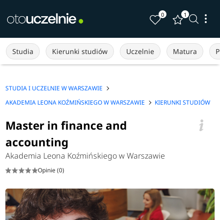
0
1
Studia
Kierunki studiów
Uczelnie
Matura
P
STUDIA I UCZELNIE W WARSZAWIE
AKADEMIA LEONA KOŹMIŃSKIEGO W WARSZAWIE
KIERUNKI STUDIÓW
Master in finance and
accounting
Akademia Leona Koźmińskiego w Warszawie
Opinie (0)