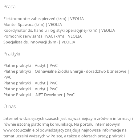
Praca
Elektromonter zabezpieczeń (k/m) | VEOLIA
Monter Spawacz (k/m) | VEOLIA
Koordynator ds. handlu i logistyki operacyjnej (k/m) | VEOLIA
Pomocnik serwisanta HVAC (k/m) | VEOLIA
Specjalista ds. innowacji (k/m) | VEOLIA
Praktyki
Płatne praktyki | Audyt | PwC
Płatne praktyki | Odnawialne Źródła Energii - doradztwo biznesowe |
PwC
Płatne praktyki | Audyt | PwC
Płatne praktyki | Audyt | PwC
Płatne Praktyki | .NET Developer | PwC
O nas
Internet w dzisiejszych czasach jest najważniejszym źródłem informacji i
równie istotną platformą komunikacji. Na portalu internetowym
www.otouczelnie.pl odwiedzający znajdują najnowsze informacje na
temat uczelni wyższych w Polsce, a także o ofertach pracy, praktyk i