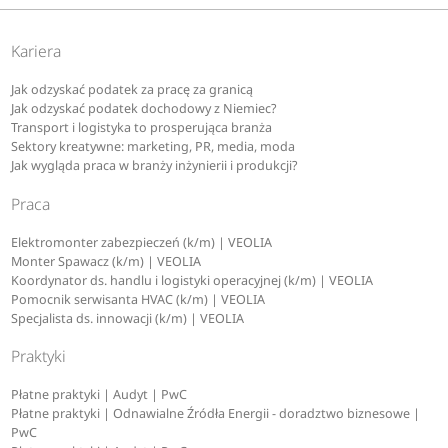
Kariera
Jak odzyskać podatek za pracę za granicą
Jak odzyskać podatek dochodowy z Niemiec?
Transport i logistyka to prosperująca branża
Sektory kreatywne: marketing, PR, media, moda
Jak wygląda praca w branży inżynierii i produkcji?
Praca
Elektromonter zabezpieczeń (k/m) | VEOLIA
Monter Spawacz (k/m) | VEOLIA
Koordynator ds. handlu i logistyki operacyjnej (k/m) | VEOLIA
Pomocnik serwisanta HVAC (k/m) | VEOLIA
Specjalista ds. innowacji (k/m) | VEOLIA
Praktyki
Płatne praktyki | Audyt | PwC
Płatne praktyki | Odnawialne Źródła Energii - doradztwo biznesowe |
PwC