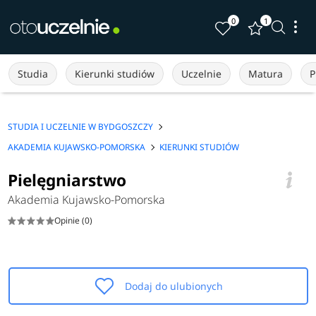
0
1
Studia
Kierunki studiów
Uczelnie
Matura
P
STUDIA I UCZELNIE W BYDGOSZCZY
AKADEMIA KUJAWSKO-POMORSKA
KIERUNKI STUDIÓW
Pielęgniarstwo
Akademia Kujawsko-Pomorska
Opinie (0)
Dodaj do ulubionych