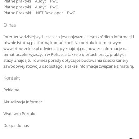
Płatne praktyki | Audyt | PwC
Płatne praktyki | Audyt | PwC
Płatne Praktyki | .NET Developer | PwC
O nas
Internet w dzisiejszych czasach jest najważniejszym źródłem informacji i
równie istotną platformą komunikacji. Na portalu internetowym
www.otouczelnie.pl odwiedzający znajdują najnowsze informacje na
temat uczelni wyższych w Polsce, a także o ofertach pracy, praktyk i
staży. Znajdą tu również porady dotyczące budowania ścieżki kariery
zawodowej, rozwoju osobistego, a także informacje związane z maturą.
Kontakt
Reklama
Aktualizacja informacji
Wydawca Portalu
Dołącz do nas