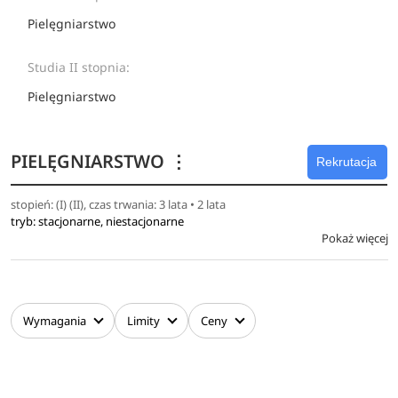
Pielęgniarstwo
Studia II stopnia:
Pielęgniarstwo
PIELĘGNIARSTWO
⋮
Rekrutacja
stopień: (I) (II), czas trwania: 3 lata • 2 lata
tryb: stacjonarne, niestacjonarne
Pokaż więcej
Wymagania
Limity
Ceny