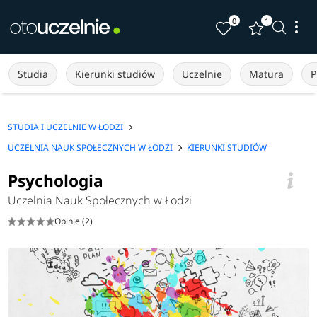
0
1
Studia
Kierunki studiów
Uczelnie
Matura
P
STUDIA I UCZELNIE W ŁODZI
UCZELNIA NAUK SPOŁECZNYCH W ŁODZI
KIERUNKI STUDIÓW
Psychologia
Uczelnia Nauk Społecznych w Łodzi
Opinie (2)