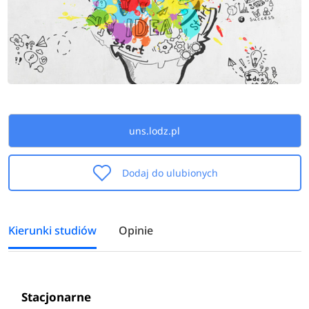
uns.lodz.pl
Dodaj do ulubionych
Kierunki studiów
Opinie
Stacjonarne