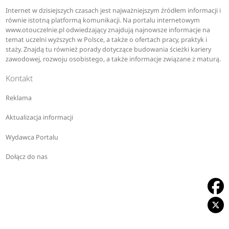
Internet w dzisiejszych czasach jest najważniejszym źródłem informacji i
równie istotną platformą komunikacji. Na portalu internetowym
www.otouczelnie.pl odwiedzający znajdują najnowsze informacje na
temat uczelni wyższych w Polsce, a także o ofertach pracy, praktyk i
staży. Znajdą tu również porady dotyczące budowania ścieżki kariery
zawodowej, rozwoju osobistego, a także informacje związane z maturą.
Kontakt
Reklama
Aktualizacja informacji
Wydawca Portalu
Dołącz do nas