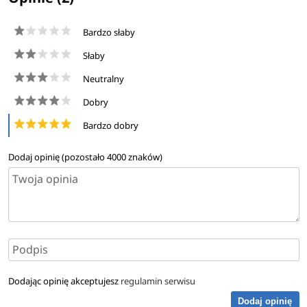
Bardzo słaby
Słaby
Neutralny
Dobry
Bardzo dobry
Dodaj opinię (pozostało
4000
znaków)
Dodając opinię akceptujesz
regulamin serwisu
Dodaj opinię