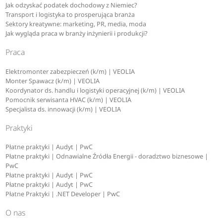
Jak odzyskać podatek dochodowy z Niemiec?
Transport i logistyka to prosperująca branża
Sektory kreatywne: marketing, PR, media, moda
Jak wygląda praca w branży inżynierii i produkcji?
Praca
Elektromonter zabezpieczeń (k/m) | VEOLIA
Monter Spawacz (k/m) | VEOLIA
Koordynator ds. handlu i logistyki operacyjnej (k/m) | VEOLIA
Pomocnik serwisanta HVAC (k/m) | VEOLIA
Specjalista ds. innowacji (k/m) | VEOLIA
Praktyki
Płatne praktyki | Audyt | PwC
Płatne praktyki | Odnawialne Źródła Energii - doradztwo biznesowe |
PwC
Płatne praktyki | Audyt | PwC
Płatne praktyki | Audyt | PwC
Płatne Praktyki | .NET Developer | PwC
O nas