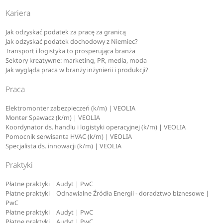
Kariera
Jak odzyskać podatek za pracę za granicą
Jak odzyskać podatek dochodowy z Niemiec?
Transport i logistyka to prosperująca branża
Sektory kreatywne: marketing, PR, media, moda
Jak wygląda praca w branży inżynierii i produkcji?
Praca
Elektromonter zabezpieczeń (k/m) | VEOLIA
Monter Spawacz (k/m) | VEOLIA
Koordynator ds. handlu i logistyki operacyjnej (k/m) | VEOLIA
Pomocnik serwisanta HVAC (k/m) | VEOLIA
Specjalista ds. innowacji (k/m) | VEOLIA
Praktyki
Płatne praktyki | Audyt | PwC
Płatne praktyki | Odnawialne Źródła Energii - doradztwo biznesowe |
PwC
Płatne praktyki | Audyt | PwC
Płatne praktyki | Audyt | PwC