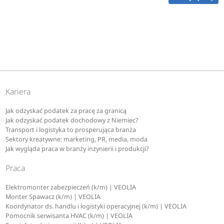
Kariera
Jak odzyskać podatek za pracę za granicą
Jak odzyskać podatek dochodowy z Niemiec?
Transport i logistyka to prosperująca branża
Sektory kreatywne: marketing, PR, media, moda
Jak wygląda praca w branży inżynierii i produkcji?
Praca
Elektromonter zabezpieczeń (k/m) | VEOLIA
Monter Spawacz (k/m) | VEOLIA
Koordynator ds. handlu i logistyki operacyjnej (k/m) | VEOLIA
Pomocnik serwisanta HVAC (k/m) | VEOLIA