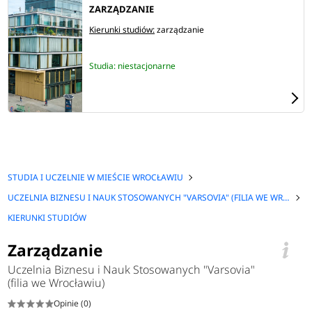
ZARZĄDZANIE
Kierunki studiów:
zarządzanie
Studia: niestacjonarne
STUDIA I UCZELNIE W MIEŚCIE WROCŁAWIU
UCZELNIA BIZNESU I NAUK STOSOWANYCH "VARSOVIA" (FILIA WE WROCŁAWIU)
KIERUNKI STUDIÓW
Zarządzanie
Uczelnia Biznesu i Nauk Stosowanych "Varsovia"
(filia we Wrocławiu)
Opinie (0)