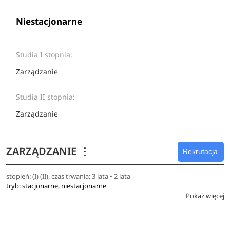
Niestacjonarne
Studia I stopnia:
Zarządzanie
Studia II stopnia:
Zarządzanie
ZARZĄDZANIE
⋮
Rekrutacja
stopień: (I) (II), czas trwania: 3 lata • 2 lata
tryb: stacjonarne, niestacjonarne
Pokaż więcej