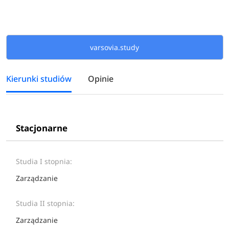
varsovia.study
Kierunki studiów
Opinie
Stacjonarne
Studia I stopnia:
Zarządzanie
Studia II stopnia:
Zarządzanie