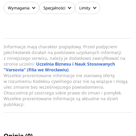
Wymagania
Specjalności
Limity
Informacje mają charakter poglądowy. Przed podjęciem
jakichkolwiek działań na podstawie uzyskanych informacji
z niniejszego serwisu, należy je dodatkowo zweryfikować na
stronie uczelni:
Uczelnia Biznesu i Nauk Stosowanych
"Varsovia" (filia we Wrocławiu)
.
Wszelkie prezentowane informacje nie stanowią oferty
w rozumieniu Kodeksu cywilnego oraz nie są wiążące i mogą
ulec zmianie bez wcześniejszego powiadomienia.
Otouczelnie.pl zastrzega sobie prawo do zmian i pomyłek.
Wszelkie prezentowane informacje są aktualne na dzień
publikacji.
Opinie (0)