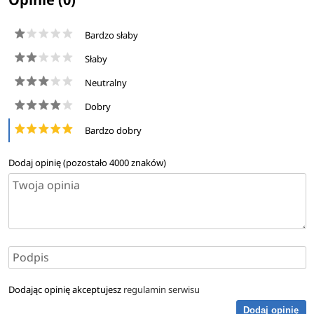
Bardzo słaby
Słaby
Neutralny
Dobry
Bardzo dobry
Dodaj opinię (pozostało
4000
znaków)
Dodając opinię akceptujesz
regulamin serwisu
Dodaj opinię