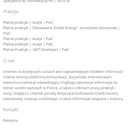
Specjalista ds. innowacji (k/m) | VEOLIA
Praktyki
Płatne praktyki | Audyt | PwC
Płatne praktyki | Odnawialne Źródła Energii - doradztwo biznesowe |
PwC
Płatne praktyki | Audyt | PwC
Płatne praktyki | Audyt | PwC
Płatne Praktyki | .NET Developer | PwC
O nas
Internet w dzisiejszych czasach jest najważniejszym źródłem informacji i
równie istotną platformą komunikacji. Na portalu internetowym
www.otouczelnie.pl odwiedzający znajdują najnowsze informacje na
temat uczelni wyższych w Polsce, a także o ofertach pracy, praktyk i
staży. Znajdą tu również porady dotyczące budowania ścieżki kariery
zawodowej, rozwoju osobistego, a także informacje związane z maturą.
Kontakt
Reklama