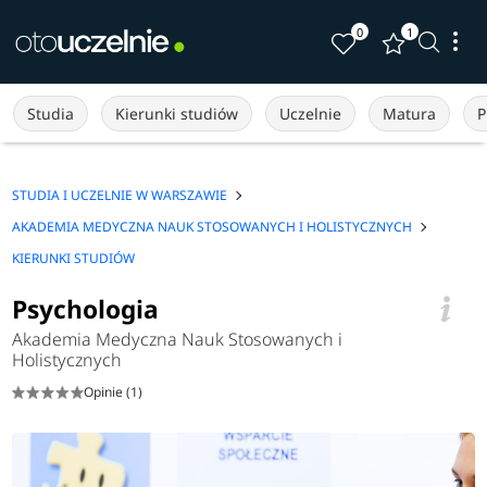
0
1
Studia
Kierunki studiów
Uczelnie
Matura
P
STUDIA I UCZELNIE W WARSZAWIE
AKADEMIA MEDYCZNA NAUK STOSOWANYCH I HOLISTYCZNYCH
KIERUNKI STUDIÓW
Psychologia
Akademia Medyczna Nauk Stosowanych i
Holistycznych
Opinie (1)