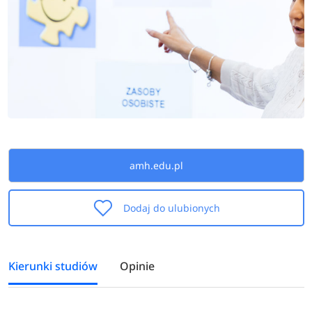
amh.edu.pl
Dodaj do ulubionych
Kierunki studiów
Opinie