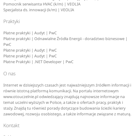
Pomocnik serwisanta HVAC (k/m) | VEOLIA
Specjalista ds. innowacji (k/m) | VEOLIA
Praktyki
Płatne praktyki | Audyt | PwC
Płatne praktyki | Odnawialne Źródła Energii - doradztwo biznesowe |
PwC
Płatne praktyki | Audyt | PwC
Płatne praktyki | Audyt | PwC
Płatne Praktyki | .NET Developer | PwC
O nas
Internet w dzisiejszych czasach jest najważniejszym źródłem informacji i
równie istotną platformą komunikacji. Na portalu internetowym
www.otouczelnie.pl odwiedzający znajdują najnowsze informacje na
temat uczelni wyższych w Polsce, a także o ofertach pracy, praktyk i
staży. Znajdą tu również porady dotyczące budowania ścieżki kariery
zawodowej, rozwoju osobistego, a także informacje związane z maturą.
Kontakt