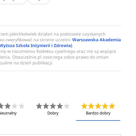
ciem jakichkolwiek działań na podstawie uzyskanych
owo zweryfikować na stronie uczelni:
Warszawska Akademia
sza Szkoła Inżynierii i Zdrowia)
.
erty w rozumieniu Kodeksu cywilnego oraz nie są wiążące
enia. Otouczelnie.pl zastrzega sobie prawo do zmian
ualne na dzień publikacji.
Neutralny
Dobry
Bardzo dobry