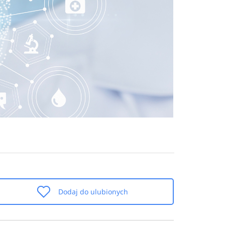
Dodaj do ulubionych