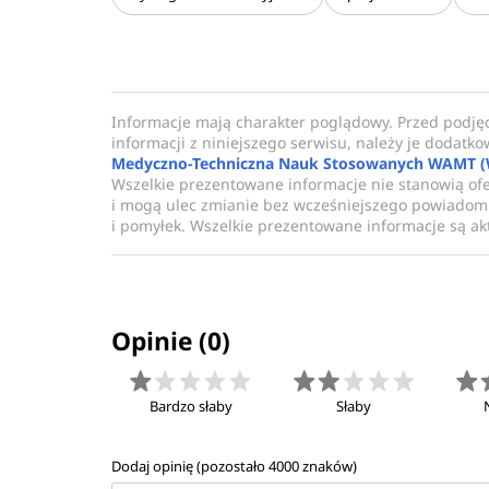
Informacje mają charakter poglądowy. Przed podję
informacji z niniejszego serwisu, należy je dodatk
Medyczno-Techniczna Nauk Stosowanych WAMT (Wyż
Wszelkie prezentowane informacje nie stanowią of
i mogą ulec zmianie bez wcześniejszego powiadomi
i pomyłek. Wszelkie prezentowane informacje są akt
Opinie (0)
Bardzo słaby
Słaby
Dodaj opinię (pozostało
4000
znaków)