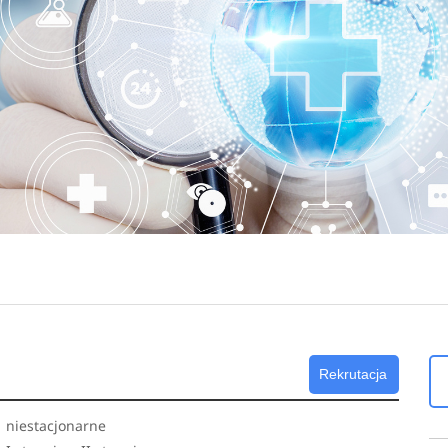
Rekrutacja
niestacjonarne