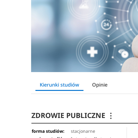
Kierunki studiów
Opinie
ZDROWIE PUBLICZNE
⋮
forma studiów:
stacjonarne