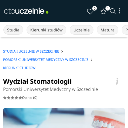
0
1
Studia
Kierunki studiów
Uczelnie
Matura
P
STUDIA I UCZELNIE W SZCZECINIE
POMORSKI UNIWERSYTET MEDYCZNY W SZCZECINIE
KIERUNKI STUDIÓW
Wydział Stomatologii
Pomorski Uniwersytet Medyczny w Szczecinie
Opinie (0)