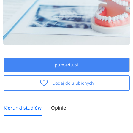
pum.edu.pl
Dodaj do ulubionych
Kierunki studiów
Opinie