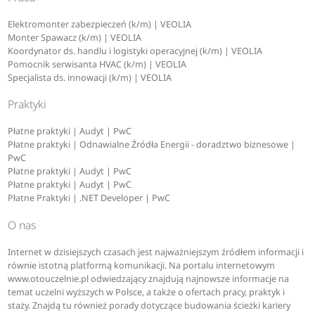
Elektromonter zabezpieczeń (k/m) | VEOLIA
Monter Spawacz (k/m) | VEOLIA
Koordynator ds. handlu i logistyki operacyjnej (k/m) | VEOLIA
Pomocnik serwisanta HVAC (k/m) | VEOLIA
Specjalista ds. innowacji (k/m) | VEOLIA
Praktyki
Płatne praktyki | Audyt | PwC
Płatne praktyki | Odnawialne Źródła Energii - doradztwo biznesowe |
PwC
Płatne praktyki | Audyt | PwC
Płatne praktyki | Audyt | PwC
Płatne Praktyki | .NET Developer | PwC
O nas
Internet w dzisiejszych czasach jest najważniejszym źródłem informacji i
równie istotną platformą komunikacji. Na portalu internetowym
www.otouczelnie.pl odwiedzający znajdują najnowsze informacje na
temat uczelni wyższych w Polsce, a także o ofertach pracy, praktyk i
staży. Znajdą tu również porady dotyczące budowania ścieżki kariery