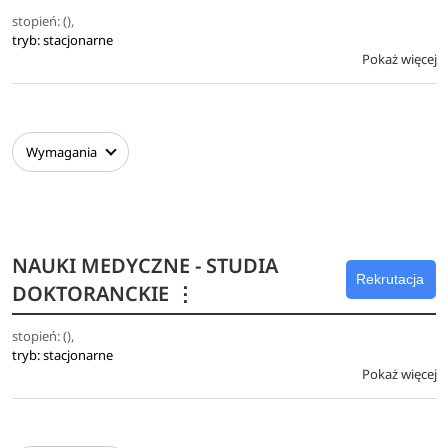
stopień: (),
tryb: stacjonarne
Pokaż więcej
Wymagania
NAUKI MEDYCZNE - STUDIA
Rekrutacja
DOKTORANCKIE
⋮
stopień: (),
tryb: stacjonarne
Pokaż więcej