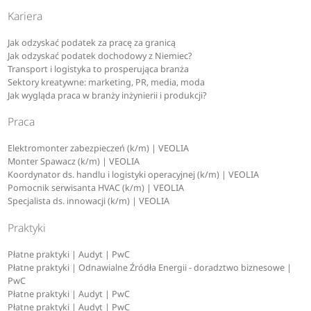
Kariera
Jak odzyskać podatek za pracę za granicą
Jak odzyskać podatek dochodowy z Niemiec?
Transport i logistyka to prosperująca branża
Sektory kreatywne: marketing, PR, media, moda
Jak wygląda praca w branży inżynierii i produkcji?
Praca
Elektromonter zabezpieczeń (k/m) | VEOLIA
Monter Spawacz (k/m) | VEOLIA
Koordynator ds. handlu i logistyki operacyjnej (k/m) | VEOLIA
Pomocnik serwisanta HVAC (k/m) | VEOLIA
Specjalista ds. innowacji (k/m) | VEOLIA
Praktyki
Płatne praktyki | Audyt | PwC
Płatne praktyki | Odnawialne Źródła Energii - doradztwo biznesowe |
PwC
Płatne praktyki | Audyt | PwC
Płatne praktyki | Audyt | PwC