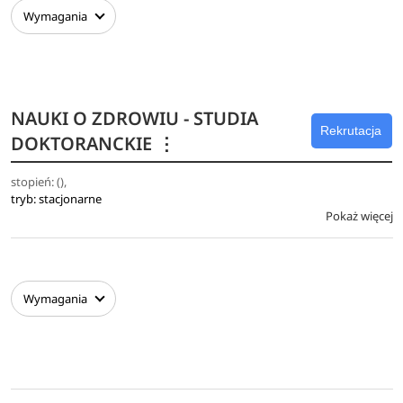
Wymagania
NAUKI O ZDROWIU - STUDIA
Rekrutacja
DOKTORANCKIE
⋮
stopień: (),
tryb: stacjonarne
Pokaż więcej
Wymagania