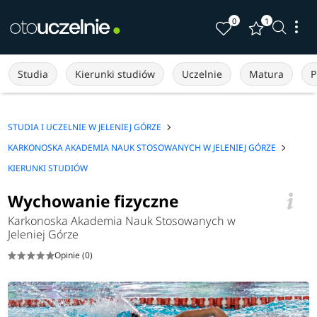
0
1
Studia
Kierunki studiów
Uczelnie
Matura
P
STUDIA I UCZELNIE W JELENIEJ GÓRZE
KARKONOSKA AKADEMIA NAUK STOSOWANYCH W JELENIEJ GÓRZE
KIERUNKI STUDIÓW
Wychowanie fizyczne
Karkonoska Akademia Nauk Stosowanych w
Jeleniej Górze
Opinie (0)