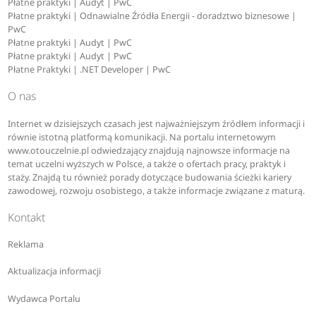
Płatne praktyki | Audyt | PwC
Płatne praktyki | Odnawialne Źródła Energii - doradztwo biznesowe |
PwC
Płatne praktyki | Audyt | PwC
Płatne praktyki | Audyt | PwC
Płatne Praktyki | .NET Developer | PwC
O nas
Internet w dzisiejszych czasach jest najważniejszym źródłem informacji i
równie istotną platformą komunikacji. Na portalu internetowym
www.otouczelnie.pl odwiedzający znajdują najnowsze informacje na
temat uczelni wyższych w Polsce, a także o ofertach pracy, praktyk i
staży. Znajdą tu również porady dotyczące budowania ścieżki kariery
zawodowej, rozwoju osobistego, a także informacje związane z maturą.
Kontakt
Reklama
Aktualizacja informacji
Wydawca Portalu