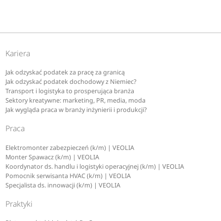
Kariera
Jak odzyskać podatek za pracę za granicą
Jak odzyskać podatek dochodowy z Niemiec?
Transport i logistyka to prosperująca branża
Sektory kreatywne: marketing, PR, media, moda
Jak wygląda praca w branży inżynierii i produkcji?
Praca
Elektromonter zabezpieczeń (k/m) | VEOLIA
Monter Spawacz (k/m) | VEOLIA
Koordynator ds. handlu i logistyki operacyjnej (k/m) | VEOLIA
Pomocnik serwisanta HVAC (k/m) | VEOLIA
Specjalista ds. innowacji (k/m) | VEOLIA
Praktyki