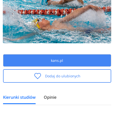
kans.pl
Dodaj do ulubionych
Kierunki studiów
Opinie