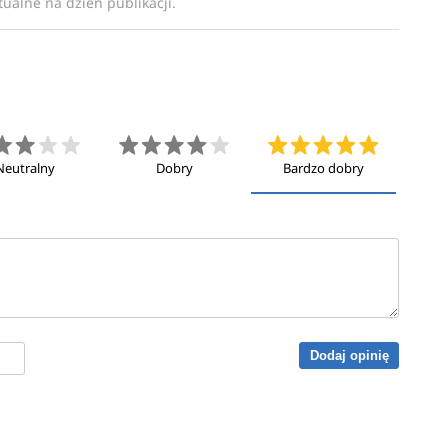
ualne na dzień publikacji.
Neutralny
Dobry
Bardzo dobry
Dodaj opinię