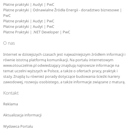
Płatne praktyki | Audyt | PwC
Płatne praktyki | Odnawialne Źródła Energii - doradztwo biznesowe |
PwC
Płatne praktyki | Audyt | PwC
Płatne praktyki | Audyt | PwC
Płatne Praktyki | .NET Developer | PwC
O nas
Internet w dzisiejszych czasach jest najważniejszym źródłem informacji i
równie istotną platformą komunikacji. Na portalu internetowym
www.otouczelnie.pl odwiedzający znajdują najnowsze informacje na
temat uczelni wyższych w Polsce, a także o ofertach pracy, praktyk i
staży. Znajdą tu również porady dotyczące budowania ścieżki kariery
zawodowej, rozwoju osobistego, a także informacje związane z maturą.
Kontakt
Reklama
Aktualizacja informacji
Wydawca Portalu