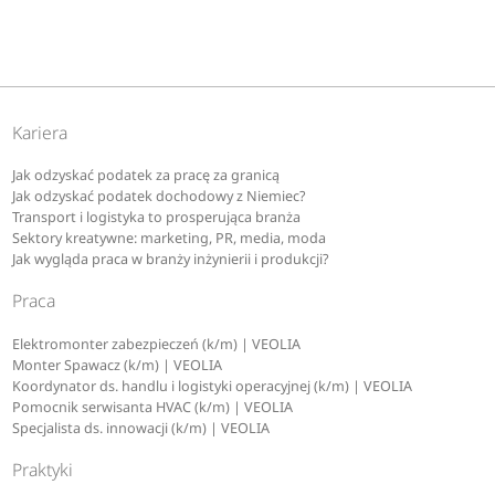
Kariera
Jak odzyskać podatek za pracę za granicą
Jak odzyskać podatek dochodowy z Niemiec?
Transport i logistyka to prosperująca branża
Sektory kreatywne: marketing, PR, media, moda
Jak wygląda praca w branży inżynierii i produkcji?
Praca
Elektromonter zabezpieczeń (k/m) | VEOLIA
Monter Spawacz (k/m) | VEOLIA
Koordynator ds. handlu i logistyki operacyjnej (k/m) | VEOLIA
Pomocnik serwisanta HVAC (k/m) | VEOLIA
Specjalista ds. innowacji (k/m) | VEOLIA
Praktyki