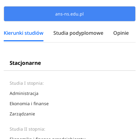
ans-ns.edu.pl
Kierunki studiów
Studia podyplomowe
Opinie
Stacjonarne
Studia I stopnia:
Administracja
Ekonomia i finanse
Zarządzanie
Studia II stopnia: