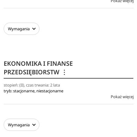
Pokaż więcej
Wymagania
EKONOMIKA I FINANSE
PRZEDSIĘBIORSTW
⋮
stopień: (II), czas trwania: 2 lata
tryb: stacjonarne, niestacjonarne
Pokaż więcej
Wymagania