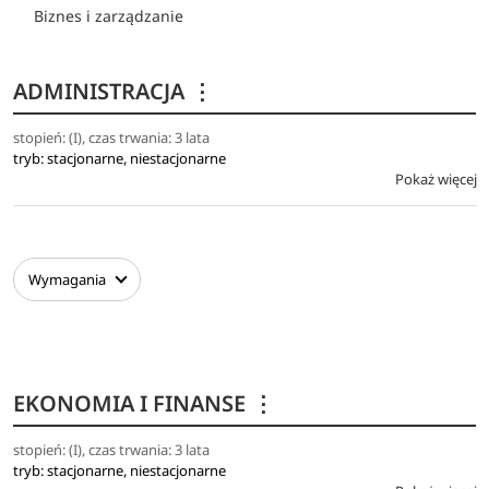
Biznes i zarządzanie
ADMINISTRACJA
⋮
stopień: (I), czas trwania: 3 lata
tryb: stacjonarne, niestacjonarne
Pokaż więcej
Wymagania
EKONOMIA I FINANSE
⋮
stopień: (I), czas trwania: 3 lata
tryb: stacjonarne, niestacjonarne