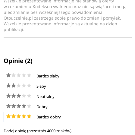
Wszelkie prezentowane informacje nie stanowią oferty
w rozumieniu Kodeksu cywilnego oraz nie są wiążące i mogą
ulec zmianie bez wcześniejszego powiadomienia.
Otouczelnie.pl zastrzega sobie prawo do zmian i pomyłek.
Wszelkie prezentowane informacje są aktualne na dzień
publikacji.
Opinie (2)
Bardzo słaby
Słaby
Neutralny
Dobry
Bardzo dobry
Dodaj opinię (pozostało
4000
znaków)