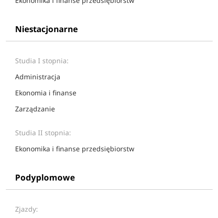
Ekonomika i finanse przedsiębiorstw
Niestacjonarne
Studia I stopnia:
Administracja
Ekonomia i finanse
Zarządzanie
Studia II stopnia:
Ekonomika i finanse przedsiębiorstw
Podyplomowe
Zjazdy: