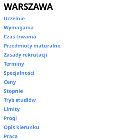
WARSZAWA
Uczelnie
Wymagania
Czas trwania
Przedmioty maturalne
Zasady rekrutacji
Terminy
Specjalności
Ceny
Stopnie
Tryb studiów
Limity
Progi
Opis kierunku
Praca