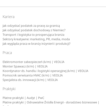
Kariera
Jak odzyskać podatek za pracę za granicą
Jak odzyskać podatek dochodowy z Niemiec?
Transport i logistyka to prosperująca branża
Sektory kreatywne: marketing, PR, media, moda
Jak wygląda praca w branży inżynierii i produkcji?
Praca
Elektromonter zabezpieczeń (k/m) | VEOLIA
Monter Spawacz (k/m) | VEOLIA
Koordynator ds. handlu i logistyki operacyjnej (k/m) | VEOLIA
Pomocnik serwisanta HVAC (k/m) | VEOLIA
Specjalista ds. innowacji (k/m) | VEOLIA
Praktyki
Płatne praktyki | Audyt | PwC
Płatne praktyki | Odnawialne Źródła Energii - doradztwo biznesowe |