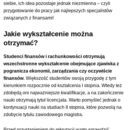
siebie, ich idea pozostaje jednak niezmienna – czyli
przygotowanie do pracy jak najlepszych specjalistów
związanych z finansami!
Jakie wykształcenie można
otrzymać?
Studenci finansów i rachunkowości otrzymują
wszechstronne wykształcenie obejmujące zjawiska z
pogranicza ekonomii, zarządzania czy oczywiście
finansów
. Większość studentów swoją przygodę z tym
kierunkiem rozpocznie od kształcenia I stopnia. Wtedy też
zdobędą oni najważniejsze kwalifikacje, a na zakończenie
nauki otrzymają tytuł licencjata. Warto pomyśleć jednak o
kontynuacji nauki na studiach II stopnia, które pozwolą na
zdobycie tytułu zawodowego magistra.
Przed przystąpieniem do rekrutacji warto sprawdzić