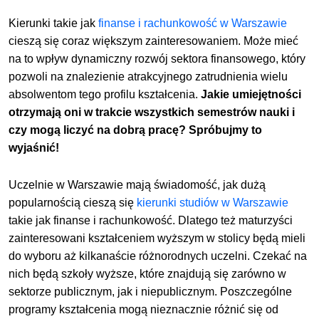
Kierunki takie jak
finanse i rachunkowość w Warszawie
cieszą się coraz większym zainteresowaniem. Może mieć
na to wpływ dynamiczny rozwój sektora finansowego, który
pozwoli na znalezienie atrakcyjnego zatrudnienia wielu
absolwentom tego profilu kształcenia.
Jakie umiejętności
otrzymają oni w trakcie wszystkich semestrów nauki i
czy mogą liczyć na dobrą pracę? Spróbujmy to
wyjaśnić!
Uczelnie w Warszawie mają świadomość, jak dużą
popularnością cieszą się
kierunki studiów w Warszawie
takie jak finanse i rachunkowość. Dlatego też maturzyści
zainteresowani kształceniem wyższym w stolicy będą mieli
do wyboru aż kilkanaście różnorodnych uczelni. Czekać na
nich będą szkoły wyższe, które znajdują się zarówno w
sektorze publicznym, jak i niepublicznym. Poszczególne
programy kształcenia mogą nieznacznie różnić się od