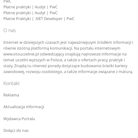
PwC
Płatne praktyki | Audyt | PwC
Płatne praktyki | Audyt | PwC
Płatne Praktyki | .NET Developer | PwC
O nas
Internet w dzisiejszych czasach jest najważniejszym źródłem informacji i
równie istotną platformą komunikacji. Na portalu internetowym
www.otouczelnie.pl odwiedzający znajdują najnowsze informacje na
temat uczelni wyższych w Polsce, a także o ofertach pracy, praktyk i
staży. Znajdą tu również porady dotyczące budowania ścieżki kariery
zawodowej, rozwoju osobistego, a także informacje związane z maturą.
Kontakt
Reklama
Aktualizacja informacji
Wydawca Portalu
Dołącz do nas