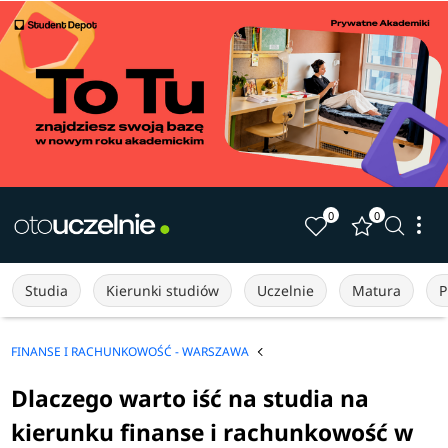
0
0
Studia
Kierunki studiów
Uczelnie
Matura
P
FINANSE I RACHUNKOWOŚĆ - WARSZAWA
Dlaczego warto iść na studia na
kierunku finanse i rachunkowość w