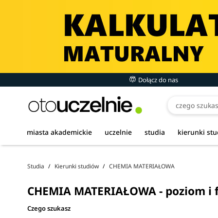
Dołącz do nas
miasta akademickie
uczelnie
studia
kierunki st
Studia
Kierunki studiów
CHEMIA MATERIAŁOWA
CHEMIA MATERIAŁOWA - poziom i 
Czego szukasz