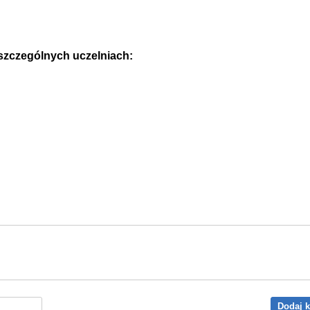
oszczególnych uczelniach:
Dodaj 