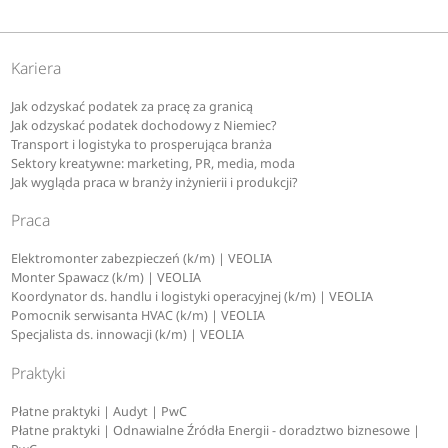
Kariera
Jak odzyskać podatek za pracę za granicą
Jak odzyskać podatek dochodowy z Niemiec?
Transport i logistyka to prosperująca branża
Sektory kreatywne: marketing, PR, media, moda
Jak wygląda praca w branży inżynierii i produkcji?
Praca
Elektromonter zabezpieczeń (k/m) | VEOLIA
Monter Spawacz (k/m) | VEOLIA
Koordynator ds. handlu i logistyki operacyjnej (k/m) | VEOLIA
Pomocnik serwisanta HVAC (k/m) | VEOLIA
Specjalista ds. innowacji (k/m) | VEOLIA
Praktyki
Płatne praktyki | Audyt | PwC
Płatne praktyki | Odnawialne Źródła Energii - doradztwo biznesowe |