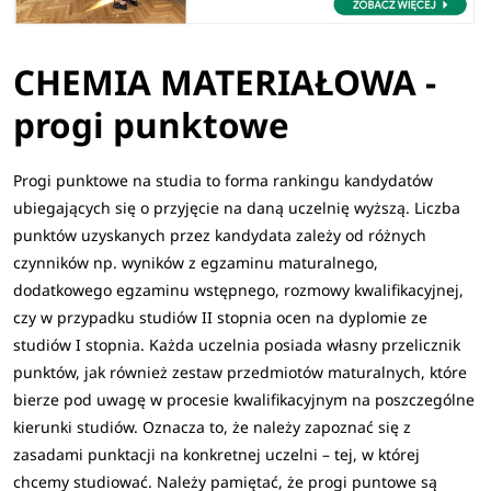
CHEMIA MATERIAŁOWA -
progi punktowe
Progi punktowe na studia to forma rankingu kandydatów
ubiegających się o przyjęcie na daną uczelnię wyższą. Liczba
punktów uzyskanych przez kandydata zależy od różnych
czynników np. wyników z egzaminu maturalnego,
dodatkowego egzaminu wstępnego, rozmowy kwalifikacyjnej,
czy w przypadku studiów II stopnia ocen na dyplomie ze
studiów I stopnia. Każda uczelnia posiada własny przelicznik
punktów, jak również zestaw przedmiotów maturalnych, które
bierze pod uwagę w procesie kwalifikacyjnym na poszczególne
kierunki studiów. Oznacza to, że należy zapoznać się z
zasadami punktacji na konkretnej uczelni – tej, w której
chcemy studiować. Należy pamiętać, że progi puntowe są