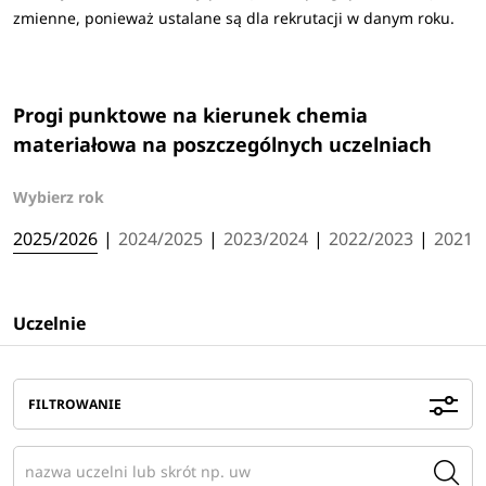
zmienne, ponieważ ustalane są dla rekrutacji w danym roku.
Progi punktowe na kierunek chemia
materiałowa na poszczególnych uczelniach
Wybierz rok
2025/2026
|
2024/2025
|
2023/2024
|
2022/2023
|
2021/
Uczelnie
FILTROWANIE