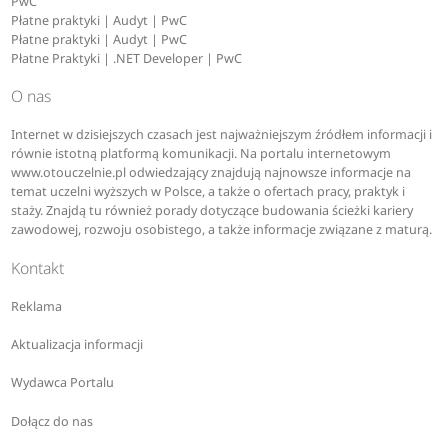
PwC
Płatne praktyki | Audyt | PwC
Płatne praktyki | Audyt | PwC
Płatne Praktyki | .NET Developer | PwC
O nas
Internet w dzisiejszych czasach jest najważniejszym źródłem informacji i
równie istotną platformą komunikacji. Na portalu internetowym
www.otouczelnie.pl odwiedzający znajdują najnowsze informacje na
temat uczelni wyższych w Polsce, a także o ofertach pracy, praktyk i
staży. Znajdą tu również porady dotyczące budowania ścieżki kariery
zawodowej, rozwoju osobistego, a także informacje związane z maturą.
Kontakt
Reklama
Aktualizacja informacji
Wydawca Portalu
Dołącz do nas