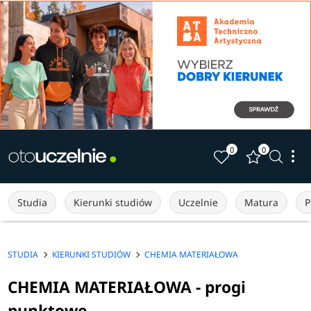
0
0
Studia
Kierunki studiów
Uczelnie
Matura
P
STUDIA
KIERUNKI STUDIÓW
CHEMIA MATERIAŁOWA
CHEMIA MATERIAŁOWA - progi
punktowe