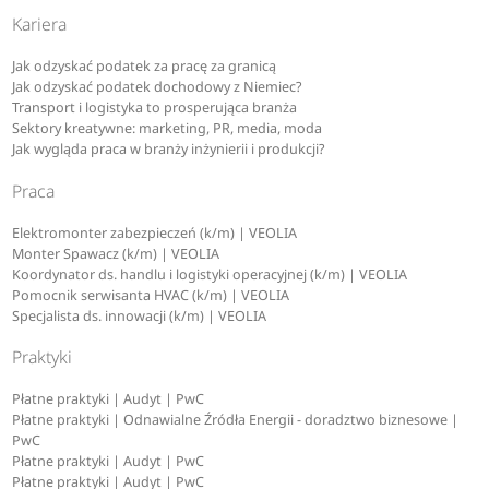
Kariera
Jak odzyskać podatek za pracę za granicą
Jak odzyskać podatek dochodowy z Niemiec?
Transport i logistyka to prosperująca branża
Sektory kreatywne: marketing, PR, media, moda
Jak wygląda praca w branży inżynierii i produkcji?
Praca
Elektromonter zabezpieczeń (k/m) | VEOLIA
Monter Spawacz (k/m) | VEOLIA
Koordynator ds. handlu i logistyki operacyjnej (k/m) | VEOLIA
Pomocnik serwisanta HVAC (k/m) | VEOLIA
Specjalista ds. innowacji (k/m) | VEOLIA
Praktyki
Płatne praktyki | Audyt | PwC
Płatne praktyki | Odnawialne Źródła Energii - doradztwo biznesowe |
PwC
Płatne praktyki | Audyt | PwC
Płatne praktyki | Audyt | PwC