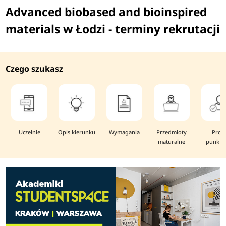
Advanced biobased and bioinspired
materials w Łodzi - terminy rekrutacji
Czego szukasz
Uczelnie
Opis kierunku
Wymagania
Przedmioty
Prog
maturalne
punkto