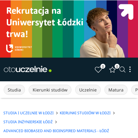
0
0
Studia
Kierunki studiów
Uczelnie
Matura
P
STUDIA I UCZELNIE W ŁODZI
KIERUNKI STUDIÓW W ŁODZI
STUDIA INŻYNIERSKIE ŁÓDŹ
ADVANCED BIOBASED AND BIOINSPIRED MATERIALS - ŁÓDŹ