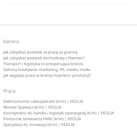
Kariera
Jak odzyskać podatek za pracę za granicą
Jak odzyskać podatek dochodowy z Niemiec?
Transport i logistyka to prosperująca branża
Sektory kreatywne: marketing, PR, media, moda
Jak wygląda praca w branży inżynierii i produkcji?
Praca
Elektromonter zabezpieczeń (k/m) | VEOLIA
Monter Spawacz (k/m) | VEOLIA
Koordynator ds. handlu i logistyki operacyjnej (k/m) | VEOLIA
Pomocnik serwisanta HVAC (k/m) | VEOLIA
Specjalista ds. innowacji (k/m) | VEOLIA