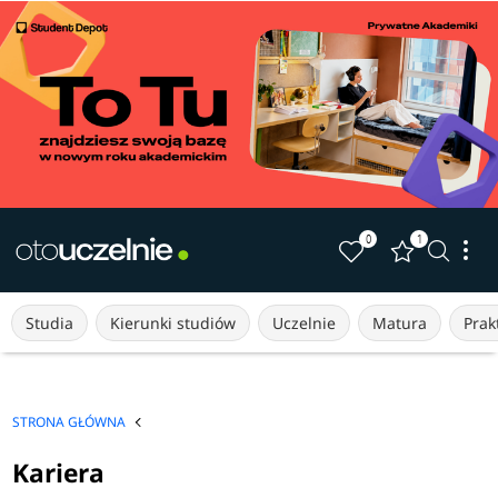
0
1
Studia
Kierunki studiów
Uczelnie
Matura
Prakt
STRONA GŁÓWNA
Kariera