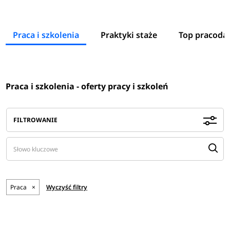
Praca i szkolenia
Praktyki staże
Top pracoda
Praca i szkolenia - oferty pracy i szkoleń
FILTROWANIE
Praca
×
Wyczyść filtry