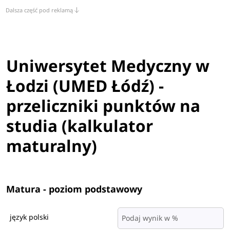
Dalsza część pod reklamą
Uniwersytet Medyczny w
Łodzi (UMED Łódź) -
przeliczniki punktów na
studia (kalkulator
maturalny)
Matura - poziom podstawowy
język polski