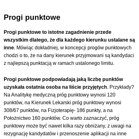
Progi punktowe
Progi punktowe to istotne zagadnienie przede
wszystkim dlatego, że dla każdego kierunku ustalane są
inne
. Mówiąc dokładniej, w koncepcji progów punktowych
chodzi o to, że na dany kierunek przyjmowani są kandydaci
z najlepszą punktacją w ramach ustalonego limitu.
Progi punktowe podpowiadają jaką liczbę punktów
uzyskała ostatnia osoba na liście przyjętych
. Przykłady?
Na Analitykę medyczną próg punktowy wynosi 120
punktów, na Kierunek Lekarski próg punktowy wynosi
308/67 punktów, na Fizjoterapię- 186 punkty, a na
Położnictwo 160 punktów. Co warto zaznaczyć, próg
punktowy może być nawet kilka razy obniżany, z uwagi na
rezygnację kandydatów i przenoszenie aplikacji na inne