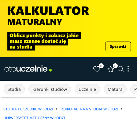
0
0
Studia
Kierunki studiów
Uczelnie
Matura
P
STUDIA I UCZELNIE W ŁODZI
REKRUTACJA NA STUDIA W ŁODZI
UNIWERSYTET MEDYCZNY W ŁODZI