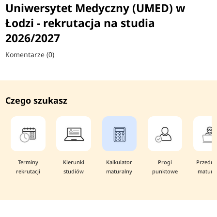
Uniwersytet Medyczny (UMED) w
Łodzi - rekrutacja na studia
2026/2027
Komentarze (0)
Czego szukasz
Terminy
Kierunki
Kalkulator
Progi
Przedmi
rekrutacji
studiów
maturalny
punktowe
matura