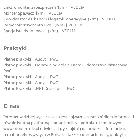
Elektromonter zabezpieczeń (k/m) | VEOLIA
Monter Spawacz (k/m) | VEOLIA
Koordynator ds. handlu i logistyki operacyjnej (k/m) | VEOLIA
Pomocnik serwisanta HVAC (k/m) | VEOLIA
Specjalista ds. innowacji (k/m) | VEOLIA
Praktyki
Płatne praktyki | Audyt | PwC
Płatne praktyki | Odnawialne Źródła Energii - doradztwo biznesowe |
PwC
Płatne praktyki | Audyt | PwC
Płatne praktyki | Audyt | PwC
Płatne Praktyki | .NET Developer | PwC
O nas
Internet w dzisiejszych czasach jest najważniejszym źródłem informacji i
równie istotną platformą komunikacji. Na portalu internetowym
www.otouczelnie.pl odwiedzający znajdują najnowsze informacje na
temat uczelni wyższych w Polsce, a także o ofertach pracy, praktyk i