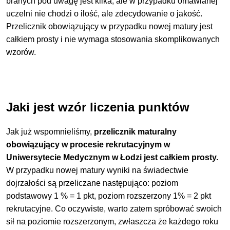
branych pod uwagę jest kilka, ale w przypadku omawianej
uczelni nie chodzi o ilość, ale zdecydowanie o jakość.
Przelicznik obowiązujący w przypadku nowej matury jest
całkiem prosty i nie wymaga stosowania skomplikowanych
wzorów.
Jaki jest wzór liczenia punktów
Jak już wspomnieliśmy,
przelicznik maturalny
obowiązujący w procesie rekrutacyjnym w
Uniwersytecie Medycznym w Łodzi jest całkiem prosty.
W przypadku nowej matury wyniki na świadectwie
dojrzałości są przeliczane następująco: poziom
podstawowy 1 % = 1 pkt, poziom rozszerzony 1% = 2 pkt
rekrutacyjne. Co oczywiste, warto zatem spróbować swoich
sił na poziomie rozszerzonym, zwłaszcza że każdego roku