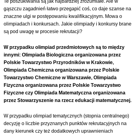
Te poszukiwania są jak najbardziej zrozumiałe. Ale w
gąszczu zagadnień łatwo przegapić coś, co daje szanse na
znaczne ulgi w postępowaniu kwalifikacyjnym. Mowa o
olimpiadach i konkursach. Jakie olimpiady i konkursy brane
są pod uwagę w procesie rekrutacji?
W przypadku olimpiad przedmiotowych są to między
innymi: Olimpiada Biologiczna organizowana przez
Polskie Towarzystwo Przyrodników w Krakowie,
Olimpiada Chemiczna organizowana przez Polskie
Towarzystwo Chemiczne w Warszawie, Olimpiada
Fizyczna organizowana przez Polskie Towarzystwo
Fizyczne czy Olimpiada Matematyczna organizowana
przez Stowarzyszenie na rzecz edukacji matematycznej.
W przypadku olimpiad tematycznych (stopnia centralnego)
decyzję o liczbie przyznanych punktów rekrutacyjnych na
dany kierunek czy też dodatkowych uprawnieniach