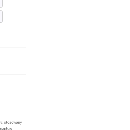
być stosowany
rantuje