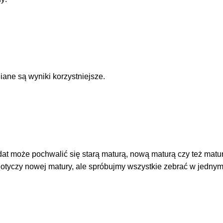
ane są wyniki korzystniejsze.
dat może pochwalić się starą maturą, nową maturą czy też matu
tyczy nowej matury, ale spróbujmy wszystkie zebrać w jednym
: