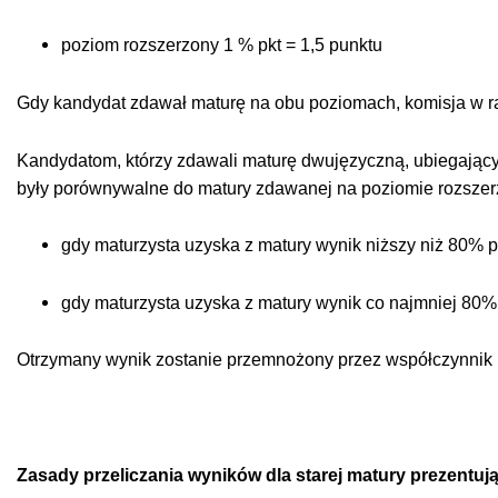
poziom rozszerzony 1 % pkt = 1,5 punktu
Gdy kandydat zdawał maturę na obu poziomach, komisja w ra
Kandydatom, którzy zdawali maturę dwujęzyczną, ubiegającym 
były porównywalne do matury zdawanej na poziomie rozsze
gdy maturzysta uzyska z matury wynik niższy niż 80% p
gdy maturzysta uzyska z matury wynik co najmniej 80% 
Otrzymany wynik zostanie przemnożony przez współczynnik 
Zasady przeliczania wyników dla starej matury prezentują