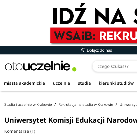
Dołącz do nas
Czego szukasz
miasta akademickie
uczelnie
studia
kierunki studiów
Studia i uczelnie w Krakowie
Rekrutacja na studia w Krakowie
Uniwersyt
Uniwersytet Komisji Edukacji Narodow
Komentarze (1)