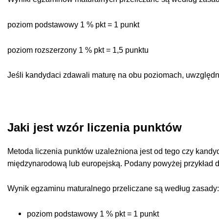
poziom podstawowy 1 % pkt = 1 punkt
poziom rozszerzony 1 % pkt = 1,5 punktu
Jeśli kandydaci zdawali maturę na obu poziomach, uwzględni
Jaki jest wzór liczenia punktów
Metoda liczenia punktów uzależniona jest od tego czy kandy
międzynarodową lub europejską. Podany powyżej przykład do
Wynik egzaminu maturalnego przeliczane są według zasady
poziom podstawowy 1 % pkt = 1 punkt