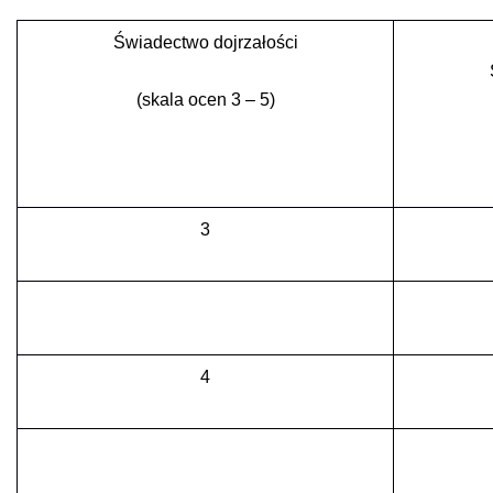
Świadectwo dojrzałości
(skala ocen 3 – 5)
3
4