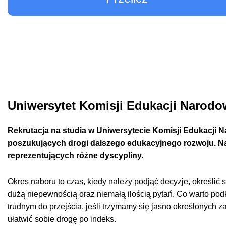
Uniwersytet Komisji Edukacji Narodow
Rekrutacja na studia w Uniwersytecie Komisji Edukacji Na
poszukujących drogi dalszego edukacyjnego rozwoju. Na
reprezentujących różne dyscypliny.
Okres naboru to czas, kiedy należy podjąć decyzje, określić s
dużą niepewnością oraz niemałą ilością pytań. Co warto podkr
trudnym do przejścia, jeśli trzymamy się jasno określonych 
ułatwić sobie drogę po indeks.