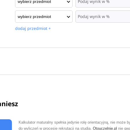
dodaj przedmiot +
aniesz
Kalkulator maturalny spełnia jedynie rolę orientacyjną, nie może 
do wyliczeń w procesie rekrutacji na studia.
Otouczelnie.pl
nie gwa