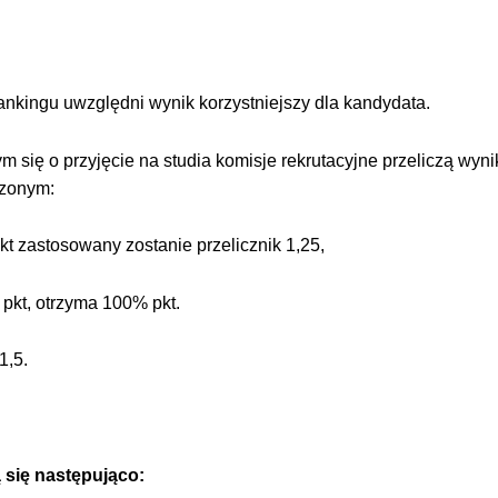
nkingu uwzględni wynik korzystniejszy dla kandydata.
się o przyjęcie na studia komisje rekrutacyjne przeliczą wynik
rzonym:
kt zastosowany zostanie przelicznik 1,25,
pkt, otrzyma 100% pkt.
1,5.
 się następująco: