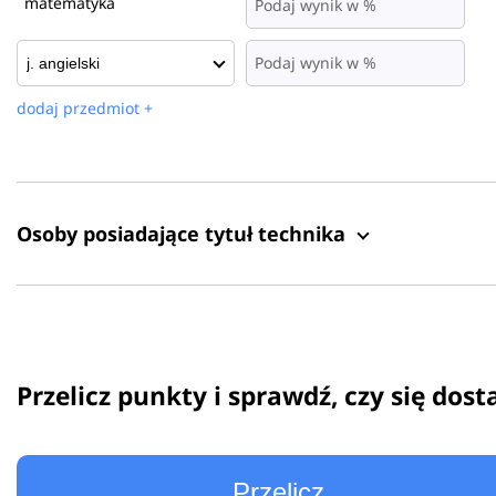
matematyka
dodaj przedmiot +
Osoby posiadające tytuł technika
Przelicz punkty i sprawdź, czy się dost
Przelicz