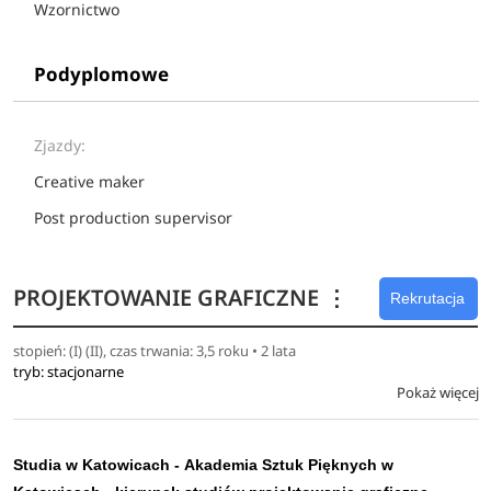
Wzornictwo
Podyplomowe
Zjazdy:
Creative maker
Post production supervisor
PROJEKTOWANIE GRAFICZNE
⋮
Rekrutacja
stopień: (I) (II), czas trwania: 3,5 roku • 2 lata
tryb: stacjonarne
Pokaż więcej
Studia w Katowicach -
Akademia Sztuk Pięknych w