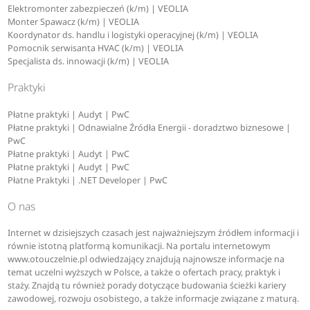
Elektromonter zabezpieczeń (k/m) | VEOLIA
Monter Spawacz (k/m) | VEOLIA
Koordynator ds. handlu i logistyki operacyjnej (k/m) | VEOLIA
Pomocnik serwisanta HVAC (k/m) | VEOLIA
Specjalista ds. innowacji (k/m) | VEOLIA
Praktyki
Płatne praktyki | Audyt | PwC
Płatne praktyki | Odnawialne Źródła Energii - doradztwo biznesowe |
PwC
Płatne praktyki | Audyt | PwC
Płatne praktyki | Audyt | PwC
Płatne Praktyki | .NET Developer | PwC
O nas
Internet w dzisiejszych czasach jest najważniejszym źródłem informacji i
równie istotną platformą komunikacji. Na portalu internetowym
www.otouczelnie.pl odwiedzający znajdują najnowsze informacje na
temat uczelni wyższych w Polsce, a także o ofertach pracy, praktyk i
staży. Znajdą tu również porady dotyczące budowania ścieżki kariery
zawodowej, rozwoju osobistego, a także informacje związane z maturą.