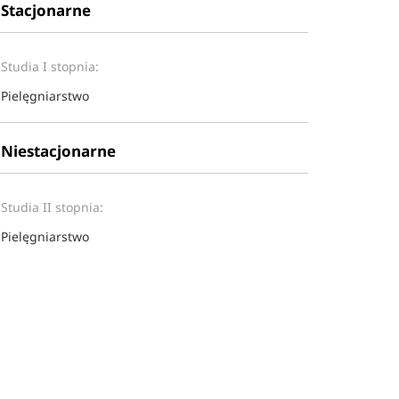
Stacjonarne
Studia I stopnia:
Pielęgniarstwo
Niestacjonarne
Studia II stopnia:
Pielęgniarstwo