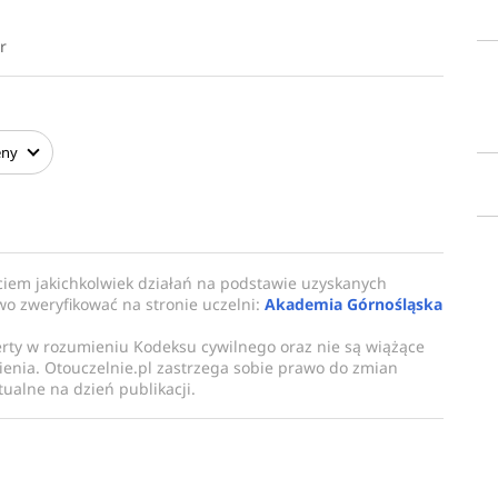
r
eny
ciem jakichkolwiek działań na podstawie uzyskanych
owo zweryfikować na stronie uczelni:
Akademia Górnośląska
erty w rozumieniu Kodeksu cywilnego oraz nie są wiążące
enia. Otouczelnie.pl zastrzega sobie prawo do zmian
ualne na dzień publikacji.