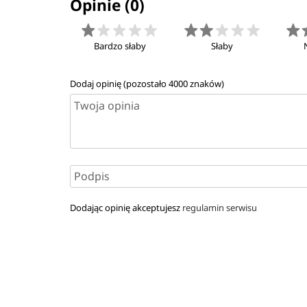
Opinie (0)
Bardzo słaby
Słaby
Dodaj opinię (pozostało
4000
znaków)
Dodając opinię akceptujesz
regulamin serwisu