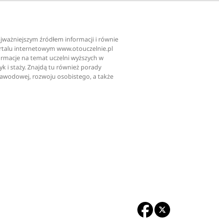
najważniejszym źródłem informacji i równie
ortalu internetowym www.otouczelnie.pl
ormacje na temat uczelni wyższych w
tyk i staży. Znajdą tu również porady
zawodowej, rozwoju osobistego, a także