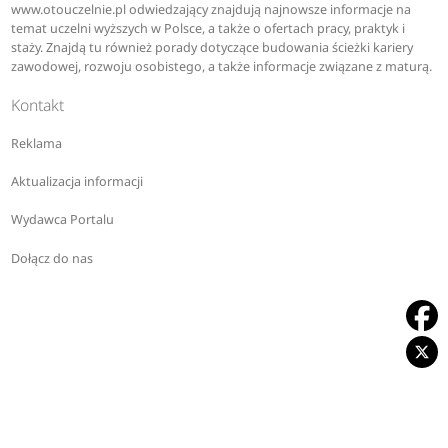
www.otouczelnie.pl odwiedzający znajdują najnowsze informacje na
temat uczelni wyższych w Polsce, a także o ofertach pracy, praktyk i
staży. Znajdą tu również porady dotyczące budowania ścieżki kariery
zawodowej, rozwoju osobistego, a także informacje związane z maturą.
Kontakt
Reklama
Aktualizacja informacji
Wydawca Portalu
Dołącz do nas