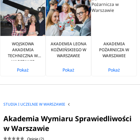
WOJSKOWA
AKADEMIA LEONA
AKADEMIA
AKADEMIA
KOŹMIŃSKIEGO W
POŻARNICZA W
TECHNICZNA W
WARSZAWIE
WARSZAWIE
WARSZAWIE
Pokaż
Pokaż
Pokaż
STUDIA I UCZELNIE W WARSZAWIE
Akademia Wymiaru Sprawiedliwości
w Warszawie
Opinie (2)