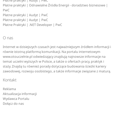
Płatne praktyki | Audyt | PwC
Płatne praktyki | Odnawialne Źródła Energii - doradztwo biznesowe |
PwC
Płatne praktyki | Audyt | PwC
Płatne praktyki | Audyt | PwC
Płatne Praktyki | .NET Developer | PwC
O nas
Internet w dzisiejszych czasach jest najważniejszym źródłem informacji i
równie istotną platformą komunikacji. Na portalu internetowym
www.otouczelnie.pl odwiedzający znajdują najnowsze informacje na
temat uczelni wyższych w Polsce, a także o ofertach pracy, praktyk i
staży. Znajdą tu również porady dotyczące budowania ścieżki kariery
zawodowej, rozwoju osobistego, a także informacje związane z maturą.
Kontakt
Reklama
Aktualizacja informacji
Wydawca Portalu
Dołącz do nas