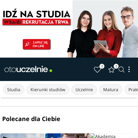
0
0
Studia
Kierunki studiów
Uczelnie
Matura
Prakt
Polecane dla Ciebie