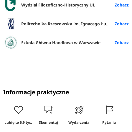
Wydział Filozoficzno-Historyczny UŁ
Politechnika Rzeszowska im. Ignacego Łukasiewicza
Szkoła Główna Handlowa w Warszawie
Informacje praktyczne
Lubię to
6,9 tys.
Skomentuj
Wydarzenia
Pytania
A