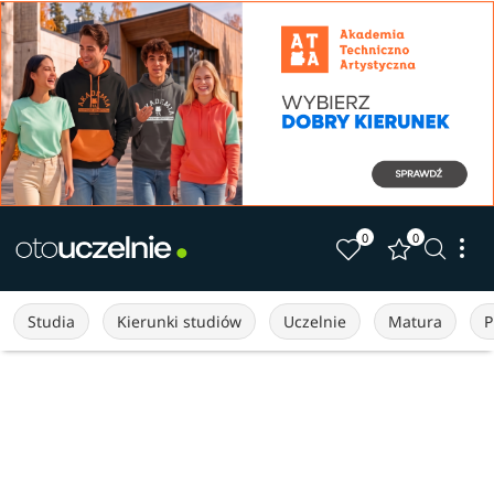
0
0
Studia
Kierunki studiów
Uczelnie
Matura
P