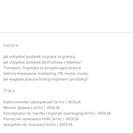
Kariera
Jak odzyskać podatek za pracę za granicą
Jak odzyskać podatek dochodowy z Niemiec?
Transport i logistyka to prosperująca branża
Sektory kreatywne: marketing, PR, media, moda
Jak wygląda praca w branży inżynierii i produkcji?
Praca
Elektromonter zabezpieczeń (k/m) | VEOLIA
Monter Spawacz (k/m) | VEOLIA
Koordynator ds. handlu i logistyki operacyjnej (k/m) | VEOLIA
Pomocnik serwisanta HVAC (k/m) | VEOLIA
Specjalista ds. innowacji (k/m) | VEOLIA