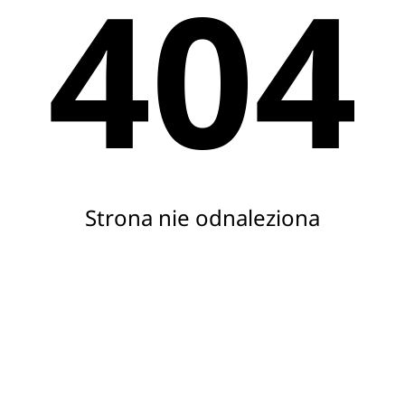
404
Strona nie odnaleziona