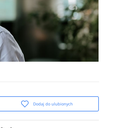
Dodaj do ulubionych