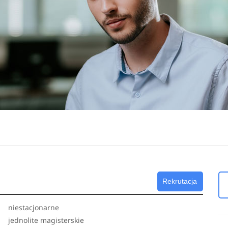
Rekrutacja
niestacjonarne
jednolite magisterskie