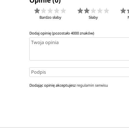
Opinie (0)
Bardzo słaby
Słaby
Dodaj opinię (pozostało
4000
znaków)
Dodając opinię akceptujesz
regulamin serwisu