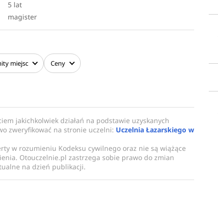
5 lat
magister
ity
miejsc
Ceny
ciem jakichkolwiek działań na podstawie uzyskanych
owo zweryfikować na stronie uczelni:
Uczelnia Łazarskiego w
erty w rozumieniu Kodeksu cywilnego oraz nie są wiążące
enia. Otouczelnie.pl zastrzega sobie prawo do zmian
ualne na dzień publikacji.