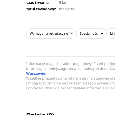
czas trwania:
5 lat
tytuł zawodowy:
magister
Wymagania
rekrutacyjne
Specjalności
Lim
Informacje mają charakter poglądowy. Przed podję
informacji z niniejszego serwisu, należy je dodatk
Warszawie
.
Wszelkie prezentowane informacje nie stanowią of
i mogą ulec zmianie bez wcześniejszego powiadomi
i pomyłek. Wszelkie prezentowane informacje są akt