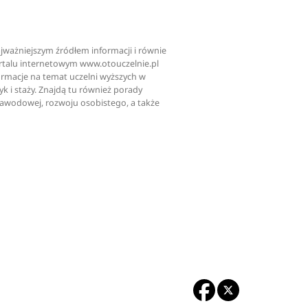
najważniejszym źródłem informacji i równie
ortalu internetowym www.otouczelnie.pl
ormacje na temat uczelni wyższych w
tyk i staży. Znajdą tu również porady
zawodowej, rozwoju osobistego, a także