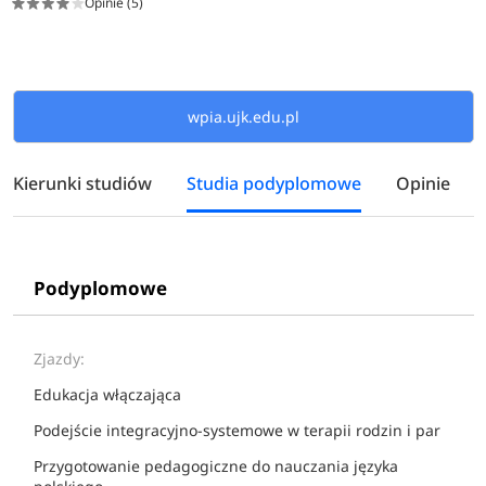
Opinie (5)
wpia.ujk.edu.pl
Kierunki studiów
Studia podyplomowe
Opinie
Podyplomowe
Zjazdy:
Edukacja włączająca
Podejście integracyjno-systemowe w terapii rodzin i par
Przygotowanie pedagogiczne do nauczania języka