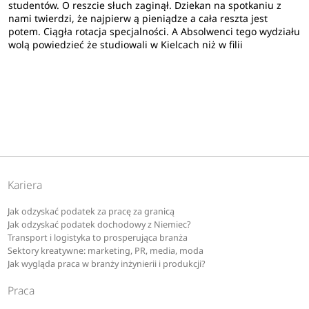
studentów. O reszcie słuch zaginął. Dziekan na spotkaniu z
nami twierdzi, że najpierw ą pieniądze a cała reszta jest
potem. Ciągła rotacja specjalności. A Absolwenci tego wydziału
wolą powiedzieć że studiowali w Kielcach niż w filii
Kariera
Jak odzyskać podatek za pracę za granicą
Jak odzyskać podatek dochodowy z Niemiec?
Transport i logistyka to prosperująca branża
Sektory kreatywne: marketing, PR, media, moda
Jak wygląda praca w branży inżynierii i produkcji?
Praca