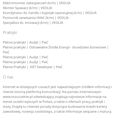
Elektromonter zabezpieczeń (k/m) | VEOLIA
Monter Spawacz (k/m) | VEOLIA
Koordynator ds. handlu i logistyki operacyjnej (k/m) | VEOLIA
Pomocnik serwisanta HVAC (k/m) | VEOLIA
Specjalista ds. innowacji (k/m) | VEOLIA
Praktyki
Płatne praktyki | Audyt | PwC
Płatne praktyki | Odnawialne Źródła Energii - doradztwo biznesowe |
PwC
Płatne praktyki | Audyt | PwC
Płatne praktyki | Audyt | PwC
Płatne Praktyki | .NET Developer | PwC
O nas
Internet w dzisiejszych czasach jest najważniejszym źródłem informacji i
równie istotną platformą komunikacji. Na portalu internetowym
www.otouczelnie.pl odwiedzający znajdują najnowsze informacje na
temat uczelni wyższych w Polsce, a także o ofertach pracy, praktyk i
staży. Znajdą tu również porady dotyczące budowania ścieżki kariery
zawodowej, rozwoju osobistego, a także informacje związane z maturą.