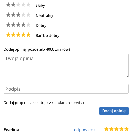
Słaby
Neutralny
Dobry
Bardzo dobry
Dodaj opinię (pozostało
4000
znaków)
Dodając opinię akceptujesz
regulamin serwisu
Dodaj opinię
Ewelina
odpowiedz