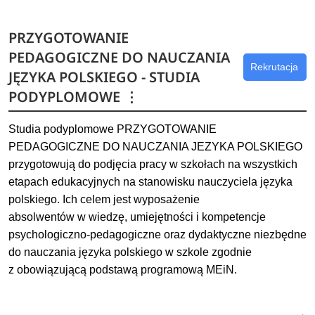
Dowiedz się więcej
PRZYGOTOWANIE
PEDAGOGICZNE DO NAUCZANIA
Rekrutacja
JĘZYKA POLSKIEGO - STUDIA
PODYPLOMOWE
⋮
Studia podyplomowe PRZYGOTOWANIE
PEDAGOGICZNE DO NAUCZANIA JEZYKA POLSKIEGO
przygotowują do podjęcia pracy w szkołach na wszystkich
etapach edukacyjnych na stanowisku nauczyciela języka
polskiego. Ich celem jest wyposażenie
absolwentów w wiedzę, umiejętności i kompetencje
psychologiczno-pedagogiczne oraz dydaktyczne niezbędne
do nauczania języka polskiego w szkole zgodnie
z obowiązującą podstawą programową MEiN.
Dowiedz się więcej