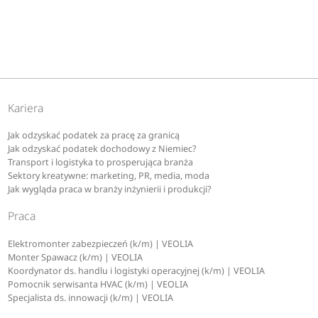
Kariera
Jak odzyskać podatek za pracę za granicą
Jak odzyskać podatek dochodowy z Niemiec?
Transport i logistyka to prosperująca branża
Sektory kreatywne: marketing, PR, media, moda
Jak wygląda praca w branży inżynierii i produkcji?
Praca
Elektromonter zabezpieczeń (k/m) | VEOLIA
Monter Spawacz (k/m) | VEOLIA
Koordynator ds. handlu i logistyki operacyjnej (k/m) | VEOLIA
Pomocnik serwisanta HVAC (k/m) | VEOLIA
Specjalista ds. innowacji (k/m) | VEOLIA