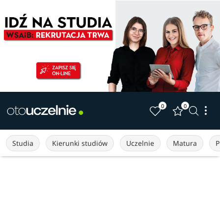
0
0
Studia
Kierunki studiów
Uczelnie
Matura
P