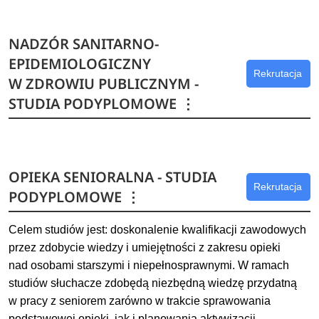
Dowiedz się więcej
NADZÓR SANITARNO-
EPIDEMIOLOGICZNY
Rekrutacja
W ZDROWIU PUBLICZNYM -
STUDIA PODYPLOMOWE
⋮
OPIEKA SENIORALNA - STUDIA
Rekrutacja
PODYPLOMOWE
⋮
Celem studiów jest: doskonalenie kwalifikacji zawodowych
przez zdobycie wiedzy i umiejętności z zakresu opieki
nad osobami starszymi i niepełnosprawnymi. W ramach
studiów słuchacze zdobędą niezbędną wiedzę przydatną
w pracy z seniorem zarówno w trakcie sprawowania
podstawowej opieki, jak i planowania aktywizacji