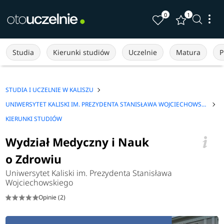
0
1
Studia
Kierunki studiów
Uczelnie
Matura
P
STUDIA I UCZELNIE W KALISZU
UNIWERSYTET KALISKI IM. PREZYDENTA STANISŁAWA WOJCIECHOWSKIEGO
KIERUNKI STUDIÓW
Wydział Medyczny i Nauk
o Zdrowiu
Uniwersytet Kaliski im. Prezydenta Stanisława
Wojciechowskiego
Opinie (2)