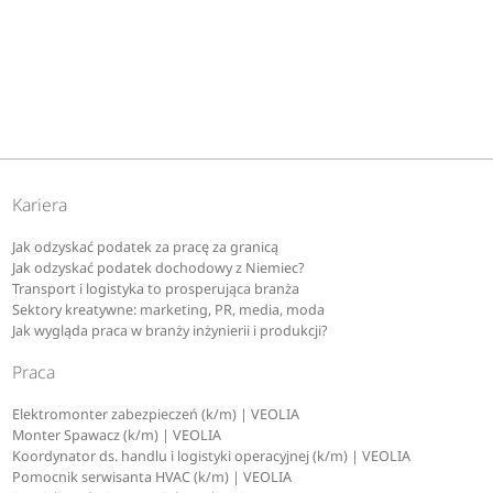
Kariera
Jak odzyskać podatek za pracę za granicą
Jak odzyskać podatek dochodowy z Niemiec?
Transport i logistyka to prosperująca branża
Sektory kreatywne: marketing, PR, media, moda
Jak wygląda praca w branży inżynierii i produkcji?
Praca
Elektromonter zabezpieczeń (k/m) | VEOLIA
Monter Spawacz (k/m) | VEOLIA
Koordynator ds. handlu i logistyki operacyjnej (k/m) | VEOLIA
Pomocnik serwisanta HVAC (k/m) | VEOLIA