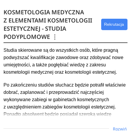
KOSMETOLOGIA MEDYCZNA
Z ELEMENTAMI KOSMETOLOGII
Rekrutacja
ESTETYCZNEJ - STUDIA
PODYPLOMOWE
⋮
Studia skierowane są do wszystkich osób, które pragną
podwyższać kwalifikacje zawodowe oraz zdobywać nowe
umiejętności, a także pogłębiać wiedzę z zakresu
kosmetologii medycznej oraz kosmetologii estetycznej.
Po zakończeniu studiów słuchacz będzie potrafił właściwie
dobrać, zaplanować i przeprowadzić najczęściej
wykonywane zabiegi w gabinetach kosmetycznych
z uwzględnieniem zabiegów kosmetologii estetycznej.
Ponadto absolwent będzie posiadał szeroką wiedzę
z zakresu kosmetologii medycznej oraz medycyny
Rozwiń
estetycznej.