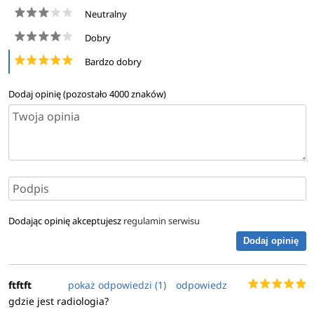
Neutralny
Dobry
Bardzo dobry
Dodaj opinię (pozostało
4000
znaków)
Dodając opinię akceptujesz
regulamin serwisu
Dodaj opinię
ftftft
pokaż odpowiedzi (1)
odpowiedz
gdzie jest radiologia?