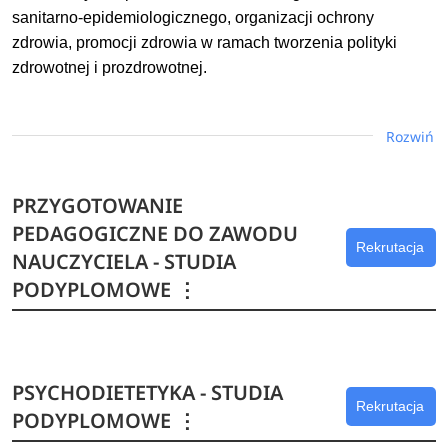
sanitarno-epidemiologicznego, organizacji ochrony
zdrowia, promocji zdrowia w ramach tworzenia polityki
zdrowotnej i prozdrowotnej.
Dowiedz się więcej
Rozwiń
PRZYGOTOWANIE
PEDAGOGICZNE DO ZAWODU
Rekrutacja
NAUCZYCIELA - STUDIA
PODYPLOMOWE
⋮
PSYCHODIETETYKA - STUDIA
Rekrutacja
PODYPLOMOWE
⋮