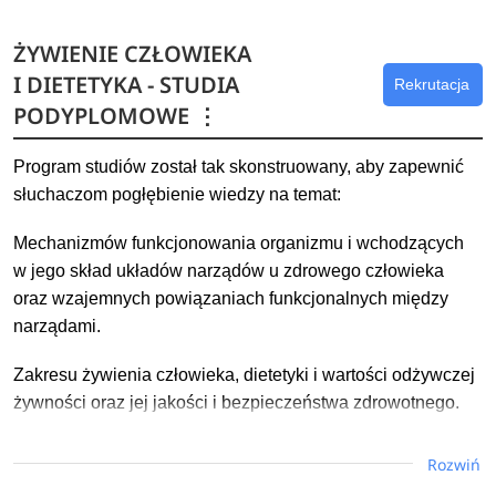
ŻYWIENIE CZŁOWIEKA
I DIETETYKA - STUDIA
Rekrutacja
PODYPLOMOWE
⋮
Program studiów został tak skonstruowany, aby zapewnić
słuchaczom pogłębienie wiedzy na temat:
Mechanizmów funkcjonowania organizmu i wchodzących
w jego skład układów narządów u zdrowego człowieka
oraz wzajemnych powiązaniach funkcjonalnych między
narządami.
Zakresu żywienia człowieka, dietetyki i wartości odżywczej
żywności oraz jej jakości i bezpieczeństwa zdrowotnego.
Dowiedz się więcej
Rozwiń