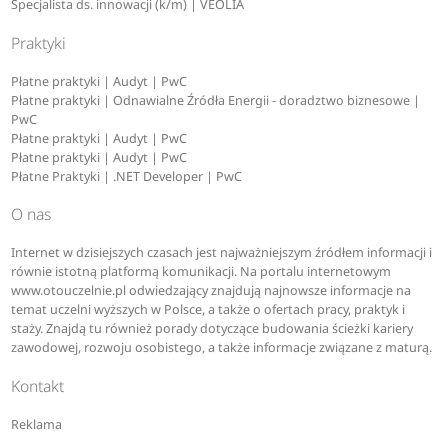
Specjalista ds. innowacji (k/m) | VEOLIA
Praktyki
Płatne praktyki | Audyt | PwC
Płatne praktyki | Odnawialne Źródła Energii - doradztwo biznesowe |
PwC
Płatne praktyki | Audyt | PwC
Płatne praktyki | Audyt | PwC
Płatne Praktyki | .NET Developer | PwC
O nas
Internet w dzisiejszych czasach jest najważniejszym źródłem informacji i
równie istotną platformą komunikacji. Na portalu internetowym
www.otouczelnie.pl odwiedzający znajdują najnowsze informacje na
temat uczelni wyższych w Polsce, a także o ofertach pracy, praktyk i
staży. Znajdą tu również porady dotyczące budowania ścieżki kariery
zawodowej, rozwoju osobistego, a także informacje związane z maturą.
Kontakt
Reklama