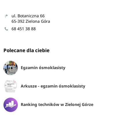
ul. Botaniczna 66
65-392 Zielona Góra
68 451 38 88
Polecane dla ciebie
Egzamin ósmoklasisty
Arkusze - egzamin ósmoklasisty
Ranking techników w Zielonej Górze