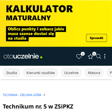
0
0
Studia
Kierunki studiów
Uczelnie
Matura
P
TECHNIKA - ZIELONA GÓRA
Technikum nr. 5 w ZSiPKZ