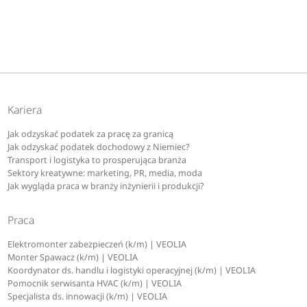
Kariera
Jak odzyskać podatek za pracę za granicą
Jak odzyskać podatek dochodowy z Niemiec?
Transport i logistyka to prosperująca branża
Sektory kreatywne: marketing, PR, media, moda
Jak wygląda praca w branży inżynierii i produkcji?
Praca
Elektromonter zabezpieczeń (k/m) | VEOLIA
Monter Spawacz (k/m) | VEOLIA
Koordynator ds. handlu i logistyki operacyjnej (k/m) | VEOLIA
Pomocnik serwisanta HVAC (k/m) | VEOLIA
Specjalista ds. innowacji (k/m) | VEOLIA