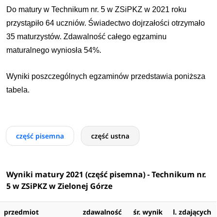
Do matury w Technikum nr. 5 w ZSiPKZ w 2021 roku
przystąpiło 64 uczniów. Świadectwo dojrzałości otrzymało
35 maturzystów. Zdawalność całego egzaminu
maturalnego wyniosła 54%.
Wyniki poszczególnych egzaminów przedstawia poniższa
tabela.
część pisemna
część ustna
Wyniki matury 2021 (część pisemna) - Technikum nr.
5 w ZSiPKZ w Zielonej Górze
przedmiot
zdawalność
śr. wynik
l. zdających