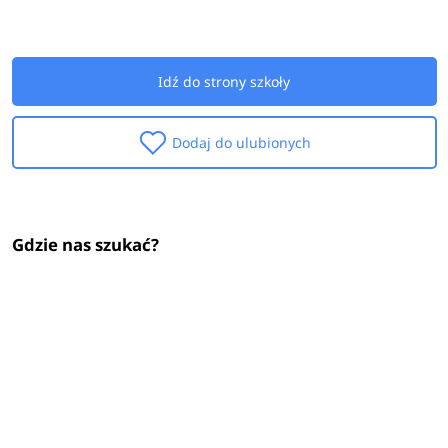
Idź do strony szkoły
Dodaj do ulubionych
Gdzie nas szukać?