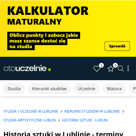
0
0
Studia
Kierunki studiów
Uczelnie
Matura
P
STUDIA I UCZELNIE W LUBLINIE
KIERUNKI STUDIÓW W LUBLINIE
STUDIA ARTYSTYCZNE LUBLIN
HISTORIA SZTUKI - LUBLIN
Historia sztuki w Lublinie - terminy