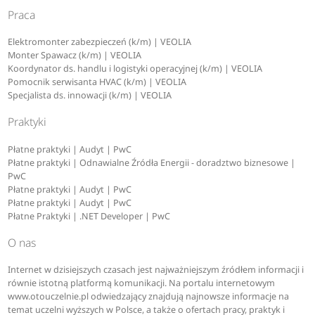
Praca
Elektromonter zabezpieczeń (k/m) | VEOLIA
Monter Spawacz (k/m) | VEOLIA
Koordynator ds. handlu i logistyki operacyjnej (k/m) | VEOLIA
Pomocnik serwisanta HVAC (k/m) | VEOLIA
Specjalista ds. innowacji (k/m) | VEOLIA
Praktyki
Płatne praktyki | Audyt | PwC
Płatne praktyki | Odnawialne Źródła Energii - doradztwo biznesowe |
PwC
Płatne praktyki | Audyt | PwC
Płatne praktyki | Audyt | PwC
Płatne Praktyki | .NET Developer | PwC
O nas
Internet w dzisiejszych czasach jest najważniejszym źródłem informacji i
równie istotną platformą komunikacji. Na portalu internetowym
www.otouczelnie.pl odwiedzający znajdują najnowsze informacje na
temat uczelni wyższych w Polsce, a także o ofertach pracy, praktyk i