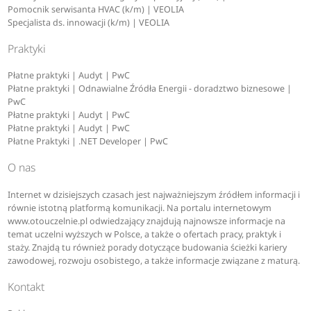
Pomocnik serwisanta HVAC (k/m) | VEOLIA
Specjalista ds. innowacji (k/m) | VEOLIA
Praktyki
Płatne praktyki | Audyt | PwC
Płatne praktyki | Odnawialne Źródła Energii - doradztwo biznesowe |
PwC
Płatne praktyki | Audyt | PwC
Płatne praktyki | Audyt | PwC
Płatne Praktyki | .NET Developer | PwC
O nas
Internet w dzisiejszych czasach jest najważniejszym źródłem informacji i
równie istotną platformą komunikacji. Na portalu internetowym
www.otouczelnie.pl odwiedzający znajdują najnowsze informacje na
temat uczelni wyższych w Polsce, a także o ofertach pracy, praktyk i
staży. Znajdą tu również porady dotyczące budowania ścieżki kariery
zawodowej, rozwoju osobistego, a także informacje związane z maturą.
Kontakt