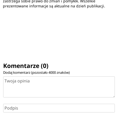
zastrzega sobie prawo do zmian i pomyłek. Wszelkie
prezentowane informacje są aktualne na dzień publikacji.
Komentarze (0)
Dodaj komentarz (pozostało
4000
znaków)