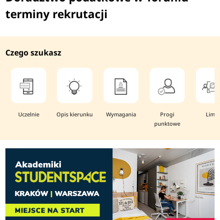
terminy rekrutacji
Czego szukasz
Uczelnie
Opis kierunku
Wymagania
Progi
Limit
punktowe