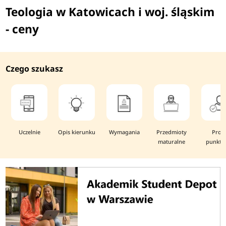
Teologia w Katowicach i woj. śląskim
- ceny
Czego szukasz
Uczelnie
Opis kierunku
Wymagania
Przedmioty
Prog
maturalne
punkto