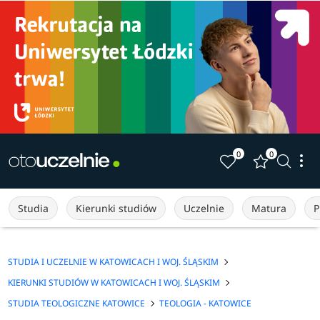
0
0
Studia
Kierunki studiów
Uczelnie
Matura
P
STUDIA I UCZELNIE W KATOWICACH I WOJ. ŚLĄSKIM
KIERUNKI STUDIÓW W KATOWICACH I WOJ. ŚLĄSKIM
STUDIA TEOLOGICZNE KATOWICE
TEOLOGIA - KATOWICE