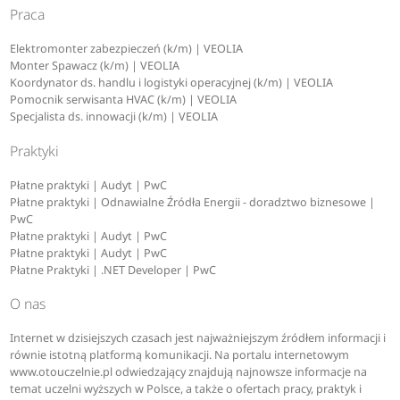
Praca
Elektromonter zabezpieczeń (k/m) | VEOLIA
Monter Spawacz (k/m) | VEOLIA
Koordynator ds. handlu i logistyki operacyjnej (k/m) | VEOLIA
Pomocnik serwisanta HVAC (k/m) | VEOLIA
Specjalista ds. innowacji (k/m) | VEOLIA
Praktyki
Płatne praktyki | Audyt | PwC
Płatne praktyki | Odnawialne Źródła Energii - doradztwo biznesowe |
PwC
Płatne praktyki | Audyt | PwC
Płatne praktyki | Audyt | PwC
Płatne Praktyki | .NET Developer | PwC
O nas
Internet w dzisiejszych czasach jest najważniejszym źródłem informacji i
równie istotną platformą komunikacji. Na portalu internetowym
www.otouczelnie.pl odwiedzający znajdują najnowsze informacje na
temat uczelni wyższych w Polsce, a także o ofertach pracy, praktyk i