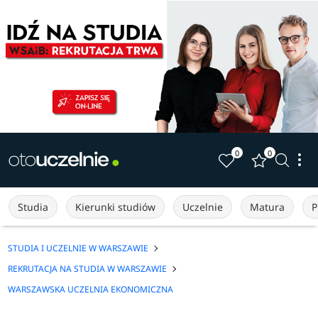
0
0
Studia
Kierunki studiów
Uczelnie
Matura
P
STUDIA I UCZELNIE W WARSZAWIE
REKRUTACJA NA STUDIA W WARSZAWIE
WARSZAWSKA UCZELNIA EKONOMICZNA