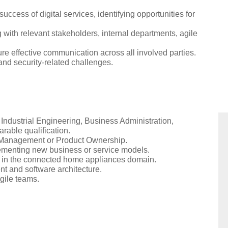
ccess of digital services, identifying opportunities for
 with relevant stakeholders, internal departments, agile
e effective communication across all involved parties.
and security-related challenges.
Industrial Engineering, Business Administration,
able qualification.
 Management or Product Ownership.
ementing new business or service models.
s in the connected home appliances domain.
t and software architecture.
agile teams.