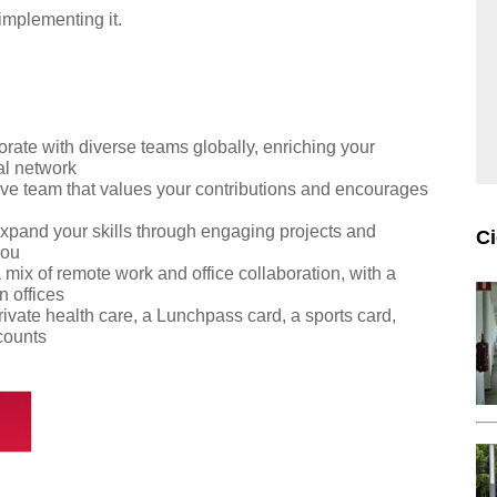
implementing it.
rate with diverse teams globally, enriching your
al network
ive team that values your contributions and encourages
xpand your skills through engaging projects and
C
you
mix of remote work and office collaboration, with a
 offices
vate health care, a Lunchpass card, a sports card,
counts