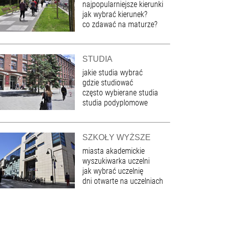
najpopularniejsze kierunki
jak wybrać kierunek?
co zdawać na maturze?
STUDIA
jakie studia wybrać
gdzie studiować
często wybierane studia
studia podyplomowe
SZKOŁY WYŻSZE
miasta akademickie
wyszukiwarka uczelni
jak wybrać uczelnię
dni otwarte na uczelniach