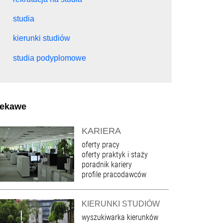
studia
kierunki studiów
studia podyplomowe
iekawe
KARIERA
oferty pracy
oferty praktyk i staży
poradnik kariery
profile pracodawców
KIERUNKI STUDIÓW
wyszukiwarka kierunków