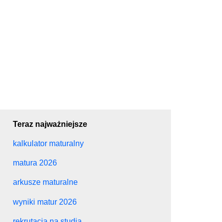
Teraz najważniejsze
kalkulator maturalny
matura 2026
arkusze maturalne
wyniki matur 2026
rekrutacja na studia