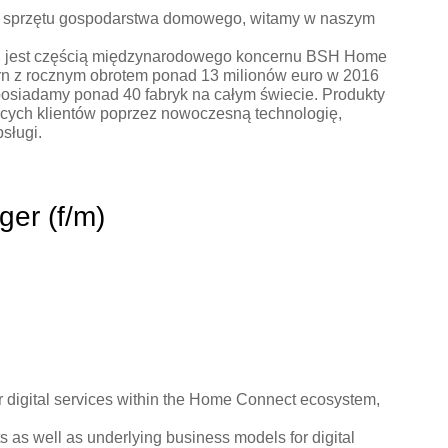
a sprzętu gospodarstwa domowego, witamy w naszym
. jest częścią międzynarodowego koncernu BSH Home
n z rocznym obrotem ponad 13 milionów euro w 2016
posiadamy ponad 40 fabryk na całym świecie. Produkty
cych klientów poprzez nowoczesną technologię,
sługi.
er (f/m)
r digital services within the Home Connect ecosystem,
 as well as underlying business models for digital