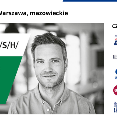
Warszawa, mazowieckie
C