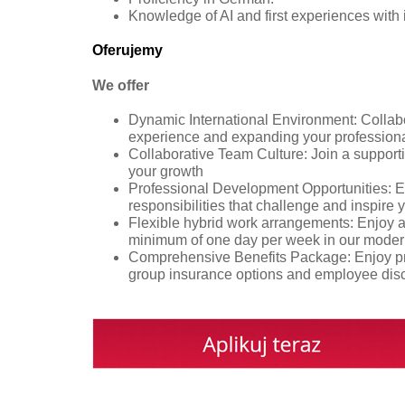
Knowledge of AI and first experiences with 
Oferujemy
We offer
Dynamic International Environment: Collabo
experience and expanding your profession
Collaborative Team Culture: Join a support
your growth
Professional Development Opportunities: E
responsibilities that challenge and inspire 
Flexible hybrid work arrangements: Enjoy a 
minimum of one day per week in our modern
Comprehensive Benefits Package: Enjoy pri
group insurance options and employee dis