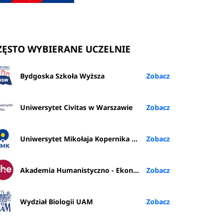
ZĘSTO WYBIERANE UCZELNIE
Bydgoska Szkoła Wyższa
Uniwersytet Civitas w Warszawie
Uniwersytet Mikołaja Kopernika w Toruniu
Akademia Humanistyczno - Ekonomiczna w Łodzi
Wydział Biologii UAM