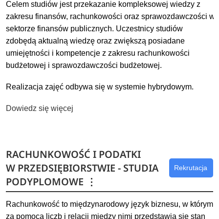
Celem studiów jest przekazanie kompleksowej wiedzy z
zakresu finansów, rachunkowości oraz sprawozdawczości w
sektorze finansów publicznych. Uczestnicy studiów
zdobędą aktualną wiedzę oraz zwiększą posiadane
umiejętności i kompetencje z zakresu rachunkowości
budżetowej i sprawozdawczości budżetowej.
Realizacja zajęć odbywa się w systemie hybrydowym.
Dowiedz się więcej
RACHUNKOWOŚĆ I PODATKI
W PRZEDSIĘBIORSTWIE - STUDIA
Rekrutacja
PODYPLOMOWE
⋮
Rachunkowość to międzynarodowy język biznesu, w którym
za pomocą liczb i relacji między nimi przedstawia się stan