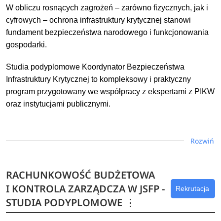
W obliczu rosnących zagrożeń – zarówno fizycznych, jak i
cyfrowych – ochrona infrastruktury krytycznej stanowi
fundament bezpieczeństwa narodowego i funkcjonowania
gospodarki.
Studia podyplomowe Koordynator Bezpieczeństwa
Infrastruktury Krytycznej to kompleksowy i praktyczny
program przygotowany we współpracy z ekspertami z PIKW
oraz instytucjami publicznymi.
Dowiedz się więcej
Rozwiń
RACHUNKOWOŚĆ BUDŻETOWA
I KONTROLA ZARZĄDCZA W JSFP -
Rekrutacja
STUDIA PODYPLOMOWE
⋮