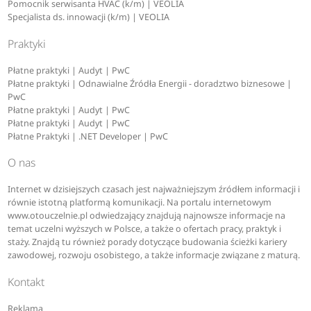
Pomocnik serwisanta HVAC (k/m) | VEOLIA
Specjalista ds. innowacji (k/m) | VEOLIA
Praktyki
Płatne praktyki | Audyt | PwC
Płatne praktyki | Odnawialne Źródła Energii - doradztwo biznesowe |
PwC
Płatne praktyki | Audyt | PwC
Płatne praktyki | Audyt | PwC
Płatne Praktyki | .NET Developer | PwC
O nas
Internet w dzisiejszych czasach jest najważniejszym źródłem informacji i
równie istotną platformą komunikacji. Na portalu internetowym
www.otouczelnie.pl odwiedzający znajdują najnowsze informacje na
temat uczelni wyższych w Polsce, a także o ofertach pracy, praktyk i
staży. Znajdą tu również porady dotyczące budowania ścieżki kariery
zawodowej, rozwoju osobistego, a także informacje związane z maturą.
Kontakt
Reklama