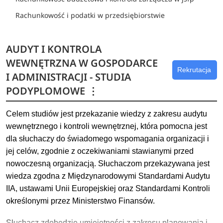
Rachunkowość i podatki w przedsiębiorstwie
AUDYT I KONTROLA
WEWNĘTRZNA W GOSPODARCE
Rekrutacja
I ADMINISTRACJI - STUDIA
PODYPLOMOWE
⋮
Celem studiów jest przekazanie wiedzy z zakresu audytu
wewnętrznego i kontroli wewnętrznej, która pomocna jest
dla słuchaczy do świadomego wspomagania organizacji i
jej celów, zgodnie z oczekiwaniami stawianymi przed
nowoczesną organizacją. Słuchaczom przekazywana jest
wiedza zgodna z Międzynarodowymi Standardami Audytu
IIA, ustawami Unii Europejskiej oraz Standardami Kontroli
określonymi przez Ministerstwo Finansów.
Słuchacz zdobędzie umiejętności z zakresu planowania i