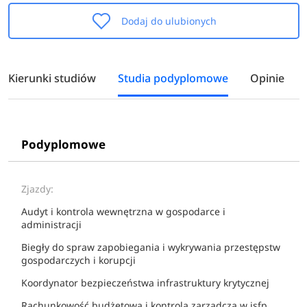
Dodaj do ulubionych
Kierunki studiów
Studia podyplomowe
Opinie
Podyplomowe
Zjazdy:
Audyt i kontrola wewnętrzna w gospodarce i
administracji
Biegły do spraw zapobiegania i wykrywania przestępstw
gospodarczych i korupcji
Koordynator bezpieczeństwa infrastruktury krytycznej
Rachunkowość budżetowa i kontrola zarządcza w jsfp