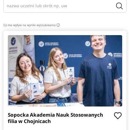
Co ma wpływ na wyniki wyszukiwania
i
Sopocka Akademia Nauk Stosowanych
filia w Chojnicach