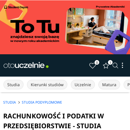
0
1
Studia
Kierunki studiów
Uczelnie
Matura
P
STUDIA
STUDIA PODYPLOMOWE
RACHUNKOWOŚĆ I PODATKI W
PRZEDSIĘBIORSTWIE - STUDIA