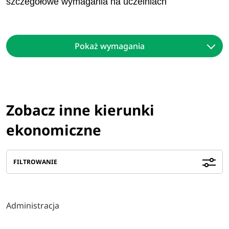
szczegółowe wymagania na uczelniach
Pokaż wymagania
Zobacz inne kierunki
ekonomiczne
FILTROWANIE
Administracja