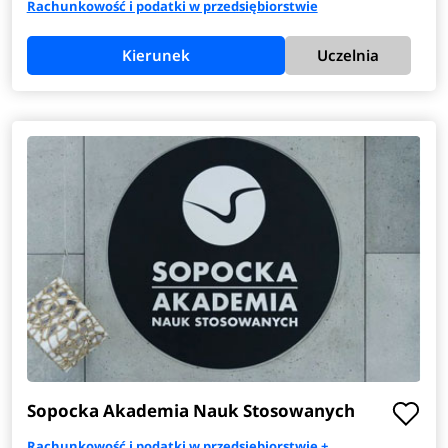
Rachunkowość i podatki w przedsiębiorstwie
Kierunek
Uczelnia
Sopocka Akademia Nauk Stosowanych
Rachunkowość i podatki w przedsiębiorstwie +