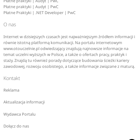
Płatne praktyki | Audyt | PwC
Płatne praktyki | Audyt | PwC
Płatne Praktyki | .NET Developer | PwC
O nas
Internet w dzisiejszych czasach jest najważniejszym źródłem informacji i
równie istotną platformą komunikacji. Na portalu internetowym
www.otouczelnie.pl odwiedzający znajdują najnowsze informacje na
temat uczelni wyższych w Polsce, a także o ofertach pracy, praktyk i
staży. Znajdą tu również porady dotyczące budowania ścieżki kariery
zawodowej, rozwoju osobistego, a także informacje związane z maturą.
Kontakt
Reklama
Aktualizacja informacji
Wydawca Portalu
Dołącz do nas