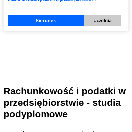
Kierunek
Uczelnia
Rachunkowość i podatki w
przedsiębiorstwie - studia
podyplomowe