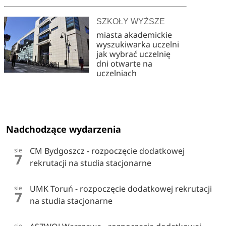
SZKOŁY WYŻSZE
miasta akademickie
wyszukiwarka uczelni
jak wybrać uczelnię
dni otwarte na
uczelniach
Nadchodzące wydarzenia
CM Bydgoszcz - rozpoczęcie dodatkowej
sie
7
rekrutacji na studia stacjonarne
UMK Toruń - rozpoczęcie dodatkowej rekrutacji
sie
7
na studia stacjonarne
sie