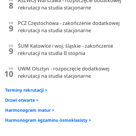
ASZWOJ Warszawa - rozpoczęcie dodatkowej
8
rekrutacji na studia stacjonarne
PCZ Częstochowa - zakończenie dodatkowej
sie
9
rekrutacji na studia stacjonarne
ŚUM Katowice i woj. śląskie - zakończenie
sie
9
rekrutacji na studia II stopnia
UWM Olsztyn - rozpoczęcie dodatkowej
sie
10
rekrutacji na studia stacjonarne
Terminy rekrutacji >
Drzwi otwarte >
Harmonogram matur >
Harmonogram egzaminu ósmoklasisty >