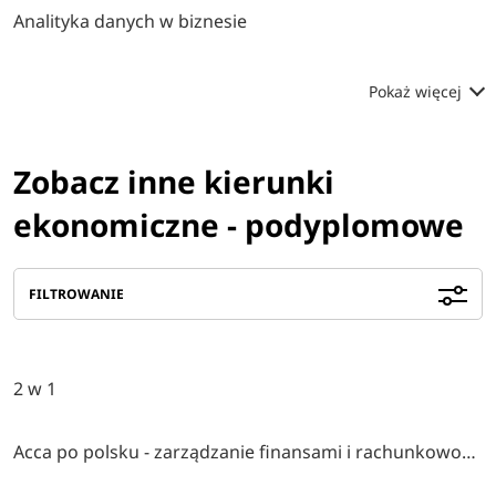
Analityka danych w biznesie
Pokaż więcej
Zobacz inne kierunki
ekonomiczne - podyplomowe
FILTROWANIE
2 w 1
Acca po polsku - zarządzanie finansami i rachunkowość w środowisku międzynarodowym