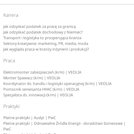
Kariera
Jak odzyskać podatek za pracę za granicą
Jak odzyskać podatek dochodowy z Niemiec?
Transport i logistyka to prosperująca branża
Sektory kreatywne: marketing, PR, media, moda
Jak wygląda praca w branży inżynierii i produkcji?
Praca
Elektromonter zabezpieczeń (k/m) | VEOLIA
Monter Spawacz (k/m) | VEOLIA
Koordynator ds. handlu i logistyki operacyjnej (k/m) | VEOLIA
Pomocnik serwisanta HVAC (k/m) | VEOLIA
Specjalista ds. innowacji (k/m) | VEOLIA
Praktyki
Płatne praktyki | Audyt | PwC
Płatne praktyki | Odnawialne Źródła Energii - doradztwo biznesowe |
PwC