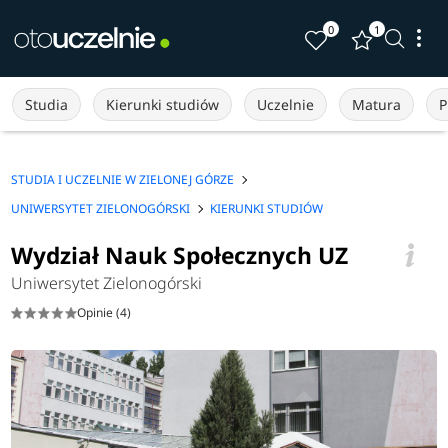
0
1
Studia
Kierunki studiów
Uczelnie
Matura
P
STUDIA I UCZELNIE W ZIELONEJ GÓRZE
UNIWERSYTET ZIELONOGÓRSKI
KIERUNKI STUDIÓW
Wydział Nauk Społecznych UZ
Uniwersytet Zielonogórski
Opinie (4)