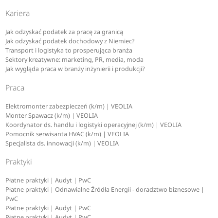
Kariera
Jak odzyskać podatek za pracę za granicą
Jak odzyskać podatek dochodowy z Niemiec?
Transport i logistyka to prosperująca branża
Sektory kreatywne: marketing, PR, media, moda
Jak wygląda praca w branży inżynierii i produkcji?
Praca
Elektromonter zabezpieczeń (k/m) | VEOLIA
Monter Spawacz (k/m) | VEOLIA
Koordynator ds. handlu i logistyki operacyjnej (k/m) | VEOLIA
Pomocnik serwisanta HVAC (k/m) | VEOLIA
Specjalista ds. innowacji (k/m) | VEOLIA
Praktyki
Płatne praktyki | Audyt | PwC
Płatne praktyki | Odnawialne Źródła Energii - doradztwo biznesowe |
PwC
Płatne praktyki | Audyt | PwC
Płatne praktyki | Audyt | PwC